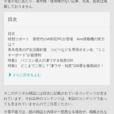
※電子化にあたり、著作権・使用権のない記事、写真、図表は掲
載しておりません。
目次
目次
特別リポート 新世代のAI対応PCが登場 Arm搭載機の実力
は？
青木恵美のIT生活羅針盤 コピペなどを専用ボタン化 “ミニ
キーボード”が超便利
特集1 パソコン達人の凄ワザ＆知恵100
特集1 どこまでご存じ？“凄ワザ・知恵”100選を徹底紹介！
さらに目次をよむ
※このデジタル雑誌には目次に記載されているコンテンツが含ま
れています。それ以外のコンテンツは、本誌のコンテンツであっ
ても含まれていませんのでご注意ください。
※電子版では、紙の雑誌と内容が一部異なる場合や、掲載されな