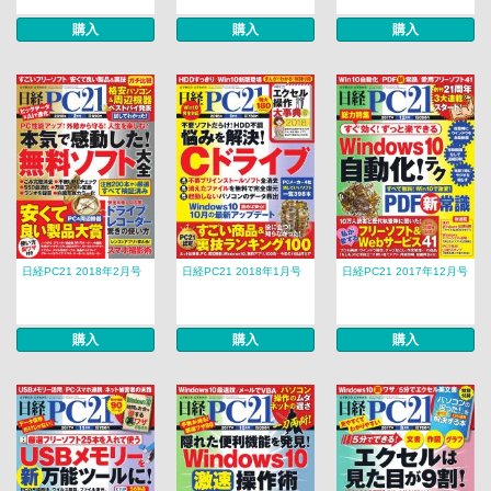
購入
購入
購入
日経PC21 2018年2月号
日経PC21 2018年1月号
日経PC21 2017年12月号
購入
購入
購入