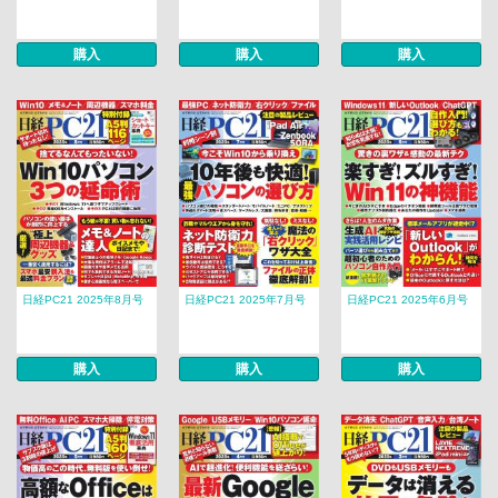
購入
購入
購入
日経PC21 2025年8月号
日経PC21 2025年7月号
日経PC21 2025年6月号
購入
購入
購入