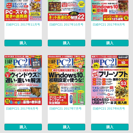
日経PC21 2017年11月号
日経PC21 2017年10月号
日経PC21 2017年9月号
購入
購入
購入
日経PC21 2017年8月号
日経PC21 2017年7月号
日経PC21 2017年6月号
購入
購入
購入