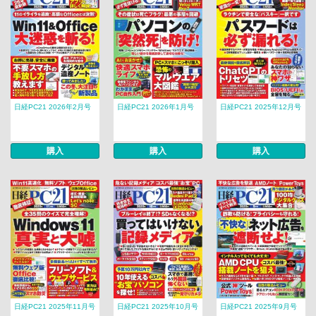
日経PC21 2026年2月号
日経PC21 2026年1月号
日経PC21 2025年12月号
購入
購入
購入
日経PC21 2025年11月号
日経PC21 2025年10月号
日経PC21 2025年9月号