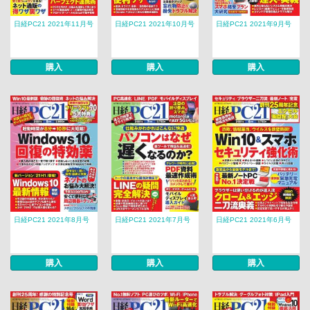
日経PC21 2021年11月号
日経PC21 2021年10月号
日経PC21 2021年9月号
購入
購入
購入
日経PC21 2021年8月号
日経PC21 2021年7月号
日経PC21 2021年6月号
購入
購入
購入