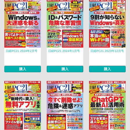
日経PC21 2024年2月号
日経PC21 2024年1月号
日経PC21 2023年12月号
購入
購入
購入