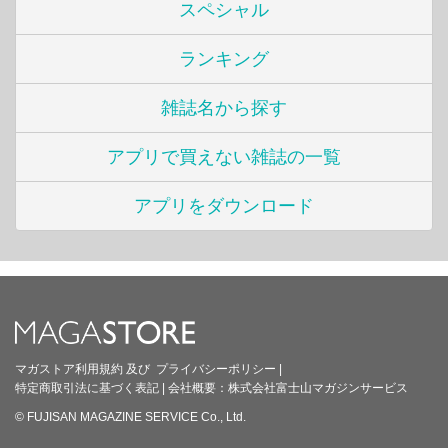
スペシャル
ランキング
雑誌名から探す
アプリで買えない雑誌の一覧
アプリをダウンロード
マガストア利用規約
及び
プライバシーポリシー
|
特定商取引法に基づく表記
|
会社概要：
株式会社富士山マガジンサービス
© FUJISAN MAGAZINE SERVICE Co., Ltd.