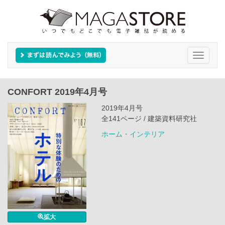
Toggle
navigati
CONFORT 2019年4月号
2019年4月号
全141ページ / 建築資料研究社
ホーム・インテリア
拡大