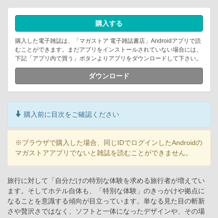
購入する
購入した電子雑誌は、「マガストア 電子雑誌書店」Androidアプリで読
むことができます。まだアプリをインストールされていない場合には、
下記「アプリ内で買う」ボタンよりアプリをダウンロードして下さい。
ダウンロード
購入前に目次をご確認ください
※ブラウザで購入した場合、同じIDでログインしたAndroidの
マガストアアプリでないと雑誌を読むことができません。
旅行に対して「自分だけの特別な体験を求める旅行者が増えてい
ます。そしてホテル自体も、「特別な体験」のきっかけや拠点に
なることを意識する傾向が目立っています。単なる見た目の斬新
さや贅沢さではなく、ソフトと一体になったデザインや、その場