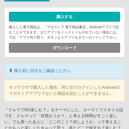
購入する
購入した電子雑誌は、「マガストア 電子雑誌書店」Androidアプリで読
むことができます。まだアプリをインストールされていない場合には、
下記「アプリ内で買う」ボタンよりアプリをダウンロードして下さい。
ダウンロード
購入前に目次をご確認ください
※ブラウザで購入した場合、同じIDでログインしたAndroidの
マガストアアプリでないと雑誌を読むことができません。
『クルマでDO楽しむ？』をテーマにした、カーライフスタイル誌
です。クルマって「何買おうか？」と考える時間がすごく楽し
い。でも買ったあとに「どこ行こう？何しようか」って考えるこ
とがもっと楽しくなきゃって思う。誰とどこで何する？楽しむ？