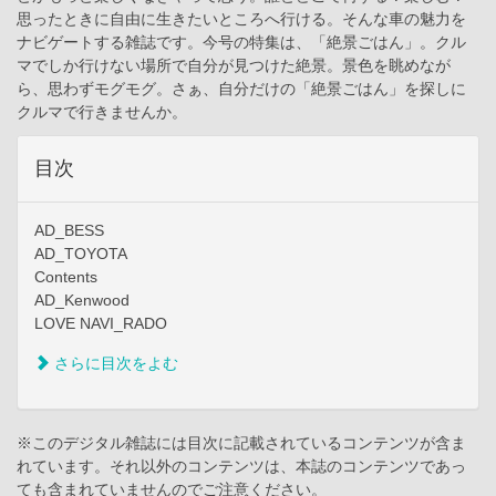
思ったときに自由に生きたいところへ行ける。そんな車の魅力を
ナビゲートする雑誌です。今号の特集は、「絶景ごはん」。クル
マでしか行けない場所で自分が見つけた絶景。景色を眺めなが
ら、思わずモグモグ。さぁ、自分だけの「絶景ごはん」を探しに
クルマで行きませんか。
目次
AD_BESS
AD_TOYOTA
Contents
AD_Kenwood
LOVE NAVI_RADO
さらに目次をよむ
※このデジタル雑誌には目次に記載されているコンテンツが含ま
れています。それ以外のコンテンツは、本誌のコンテンツであっ
ても含まれていませんのでご注意ください。