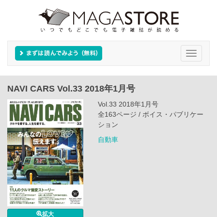
Toggle
navigati
NAVI CARS Vol.33 2018年1月号
Vol.33 2018年1月号
全163ページ / ボイス・パブリケー
ション
自動車
拡大