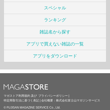
スペシャル
ランキング
雑誌名から探す
アプリで買えない雑誌の一覧
アプリをダウンロード
マガストア利用規約
及び
プライバシーポリシー
|
特定商取引法に基づく表記
|
会社概要：
株式会社富士山マガジンサービス
© FUJISAN MAGAZINE SERVICE Co., Ltd.