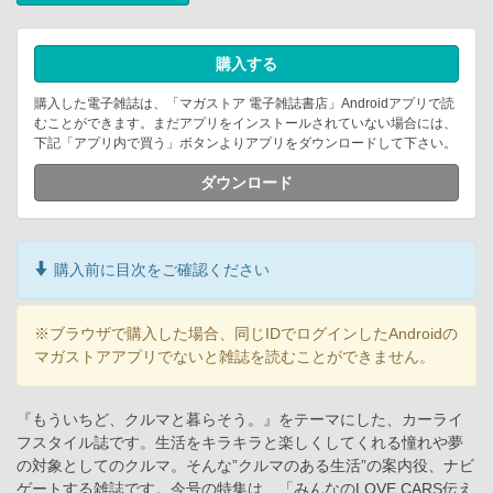
購入する
購入した電子雑誌は、「マガストア 電子雑誌書店」Androidアプリで読
むことができます。まだアプリをインストールされていない場合には、
下記「アプリ内で買う」ボタンよりアプリをダウンロードして下さい。
ダウンロード
購入前に目次をご確認ください
※ブラウザで購入した場合、同じIDでログインしたAndroidの
マガストアアプリでないと雑誌を読むことができません。
『もういちど、クルマと暮らそう。』をテーマにした、カーライ
フスタイル誌です。生活をキラキラと楽しくしてくれる憧れや夢
の対象としてのクルマ。そんな”クルマのある生活”の案内役、ナビ
ゲートする雑誌です。今号の特集は、「みんなのLOVE CARS伝え