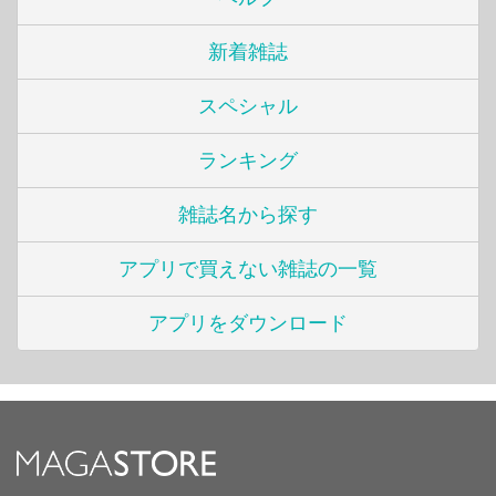
新着雑誌
スペシャル
ランキング
雑誌名から探す
アプリで買えない雑誌の一覧
アプリをダウンロード