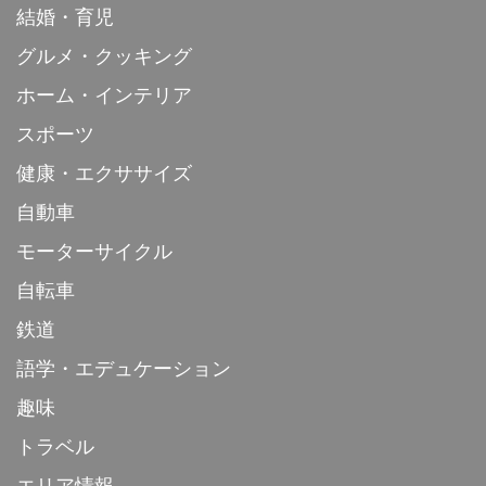
結婚・育児
グルメ・クッキング
ホーム・インテリア
スポーツ
健康・エクササイズ
自動車
モーターサイクル
自転車
鉄道
語学・エデュケーション
趣味
トラベル