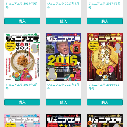
ジュニアエラ 2017年5月
ジュニアエラ 2017年4月
ジュニアエラ 2017年3月
号
号
号
購入
購入
購入
ジュニアエラ 2017年2月
ジュニアエラ 2017年1月
ジュニアエラ 2016年12
号
号
月号
購入
購入
購入