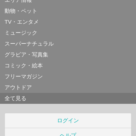
エリア情報
動物・ペット
TV・エンタメ
ミュージック
スーパーナチュラル
グラビア・写真集
コミック・絵本
フリーマガジン
アウトドア
全て見る
ログイン
ヘルプ