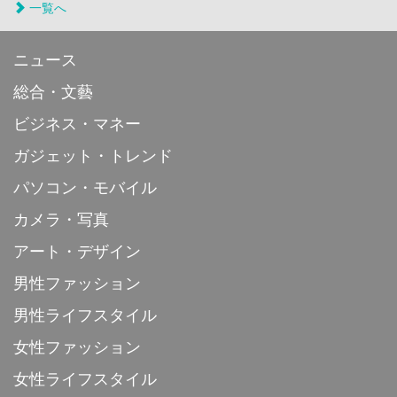
一覧へ
ニュース
総合・文藝
ビジネス・マネー
ガジェット・トレンド
パソコン・モバイル
カメラ・写真
アート・デザイン
男性ファッション
男性ライフスタイル
女性ファッション
女性ライフスタイル