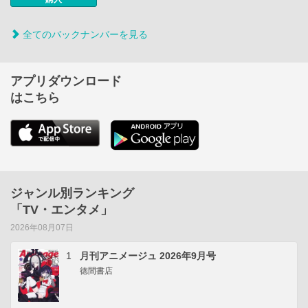
全てのバックナンバーを見る
アプリダウンロード
はこちら
ジャンル別ランキング
「TV・エンタメ」
2026年08月07日
1
月刊アニメージュ 2026年9月号
徳間書店