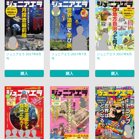
ジュニアエラ 2017年8月
ジュニアエラ 2017年7月
ジュニアエラ 2017年6月
号
号
号
購入
購入
購入