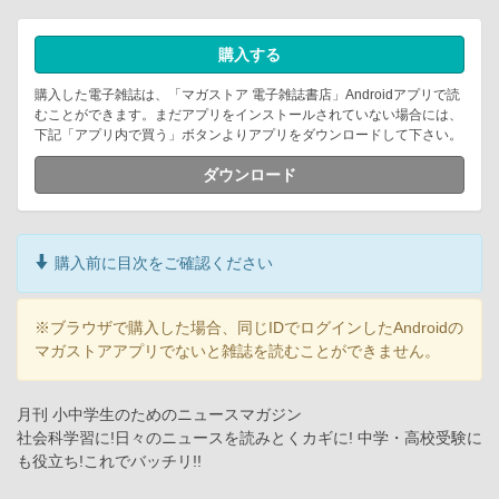
購入する
購入した電子雑誌は、「マガストア 電子雑誌書店」Androidアプリで読
むことができます。まだアプリをインストールされていない場合には、
下記「アプリ内で買う」ボタンよりアプリをダウンロードして下さい。
ダウンロード
購入前に目次をご確認ください
※ブラウザで購入した場合、同じIDでログインしたAndroidの
マガストアアプリでないと雑誌を読むことができません。
月刊 小中学生のためのニュースマガジン
社会科学習に!日々のニュースを読みとくカギに! 中学・高校受験に
も役立ち!これでバッチリ!!