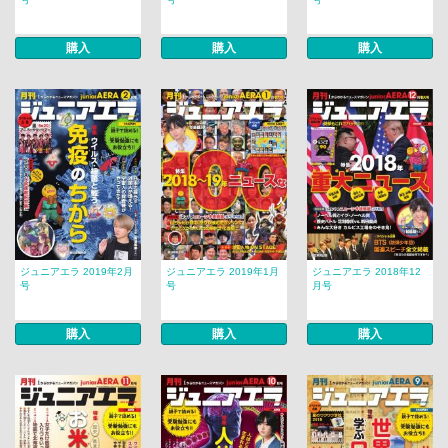
購入
購入
購入
ジュニアエラ 2019年2月
ジュニアエラ 2019年1月
ジュニアエラ 2018年12
号
号
月号
購入
購入
購入