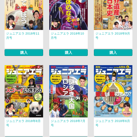
ジュニアエラ 2018年11
ジュニアエラ 2018年10
ジュニアエラ 2018年9月
月号
月号
号
購入
購入
購入
ジュニアエラ 2018年8月
ジュニアエラ 2018年7月
ジュニアエラ 2018年6月
号
号
号