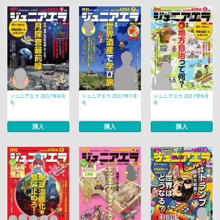
ジュニアエラ 2017年8月
ジュニアエラ 2017年7月
ジュニアエラ 2017年6月
号
号
号
購入
購入
購入