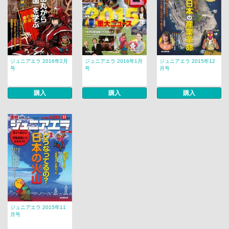
ジュニアエラ 2016年2月
ジュニアエラ 2016年1月
ジュニアエラ 2015年12
号
号
月号
購入
購入
購入
ジュニアエラ 2015年11
月号