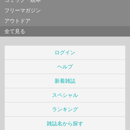
コミック・絵本
フリーマガジン
アウトドア
全て見る
ログイン
ヘルプ
新着雑誌
スペシャル
ランキング
雑誌名から探す