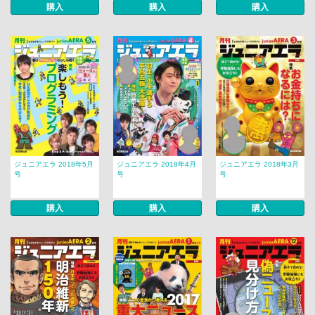
購入
購入
購入
ジュニアエラ 2018年5月
ジュニアエラ 2018年4月
ジュニアエラ 2018年3月
号
号
号
購入
購入
購入