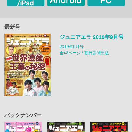
最新号
ジュニアエラ 2019年9月号
2019年9月号
全48ページ / 朝日新聞出版
バックナンバー