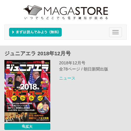
Toggle
navigati
ジュニアエラ 2018年12月号
2018年12月号
全78ページ / 朝日新聞出版
ニュース
拡大