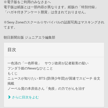
※電子版をご利用のみなさまへ
電子版は紙版とは一部内容が異なります。紙版の「特別付録」
「ハガキ付きアンケート懸賞」は含まれておりません。
※Sexy Zoneのスクール☆サバイバルの誌面写真はマスキングされ
てます。
朝日新聞出版 ジュニアエラ編集部
目次
一色清の「一色即発」 サウジ政府が記者殺害の疑い
フンダラ姫のNewsなひとこと
もくじ
ニュースが知りたい BTS (防弾少年団)が国連でスピーチ 全文
掲載
ノーベル賞の本庶佑さん「免疫」の力でがんを治す
さらに目次をよむ