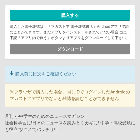
購入する
購入した電子雑誌は、「マガストア 電子雑誌書店」Androidアプリで読
むことができます。まだアプリをインストールされていない場合には、
下記「アプリ内で買う」ボタンよりアプリをダウンロードして下さい。
ダウンロード
購入前に目次をご確認ください
※ブラウザで購入した場合、同じIDでログインしたAndroidの
マガストアアプリでないと雑誌を読むことができません。
月刊 小中学生のためのニュースマガジン
社会科学習に!日々のニュースを読みとくカギに! 中学・高校受験に
も役立ち!これでバッチリ!!