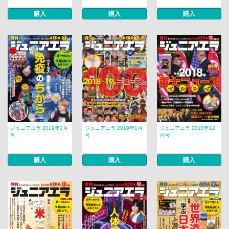
購入
購入
購入
ジュニアエラ 2019年2月
ジュニアエラ 2019年1月
ジュニアエラ 2018年12
号
号
月号
購入
購入
購入