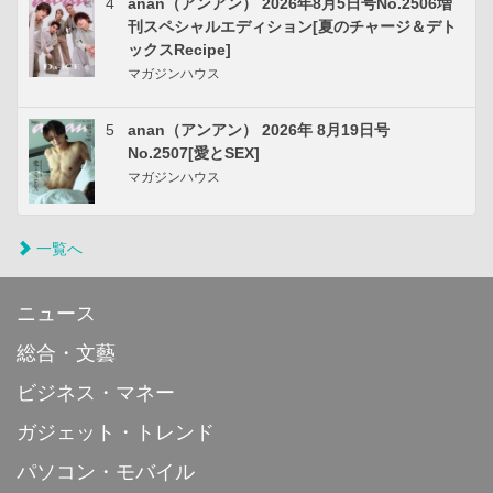
4
anan（アンアン） 2026年8月5日号No.2506増
刊スペシャルエディション[夏のチャージ＆デト
ックスRecipe]
マガジンハウス
5
anan（アンアン） 2026年 8月19日号
No.2507[愛とSEX]
マガジンハウス
一覧へ
ニュース
総合・文藝
ビジネス・マネー
ガジェット・トレンド
パソコン・モバイル