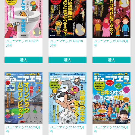
ジュニアエラ 2016年11
ジュニアエラ 2016年10
ジュニアエラ 2016年9月
月号
月号
号
購入
購入
購入
ジュニアエラ 2016年8月
ジュニアエラ 2016年7月
ジュニアエラ 2016年6月
号
号
号