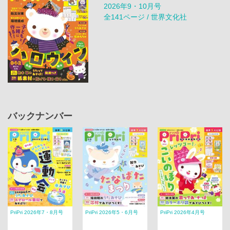
2026年9・10月号
全141ページ / 世界文化社
バックナンバー
PriPri 2026年7・8月号
PriPri 2026年5・6月号
PriPri 2026年4月号