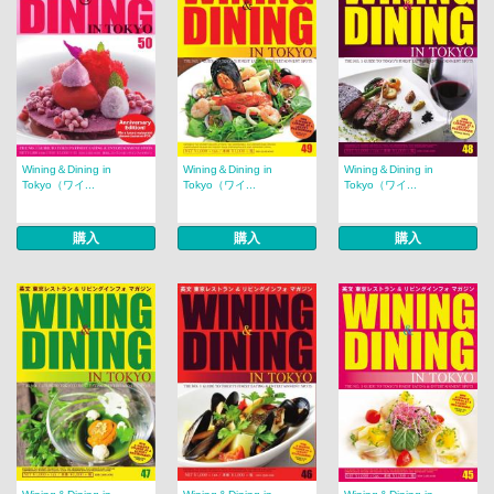
Wining＆Dining in
Wining＆Dining in
Wining＆Dining in
Tokyo（ワイ...
Tokyo（ワイ...
Tokyo（ワイ...
購入
購入
購入