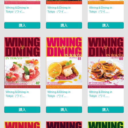
Wining＆Dining in
Wining＆Dining in
Wining＆Dining in
Tokyo（ワイ...
Tokyo（ワイ...
Tokyo（ワイ...
購入
購入
購入
Wining＆Dining in
Wining＆Dining in
Wining＆Dining in
Tokyo（ワイ...
Tokyo（ワイ...
Tokyo（ワイ...
購入
購入
購入