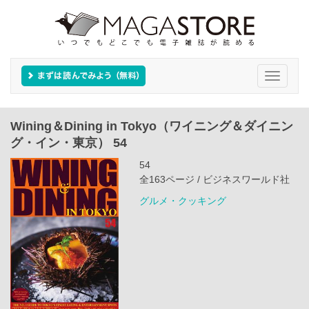
Toggle
navigati
Wining＆Dining in Tokyo（ワイニング＆ダイニン
グ・イン・東京） 54
54
全163ページ / ビジネスワールド社
グルメ・クッキング