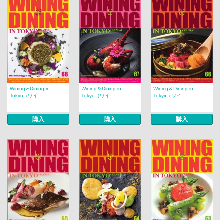
Wining＆Dining in
Wining＆Dining in
Wining＆Dining in
Tokyo（ワイ...
Tokyo（ワイ...
Tokyo（ワイ...
購入
購入
購入