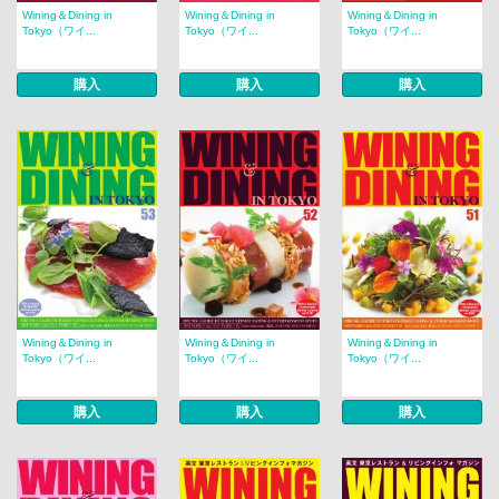
Wining＆Dining in
Wining＆Dining in
Wining＆Dining in
Tokyo（ワイ...
Tokyo（ワイ...
Tokyo（ワイ...
購入
購入
購入
Wining＆Dining in
Wining＆Dining in
Wining＆Dining in
Tokyo（ワイ...
Tokyo（ワイ...
Tokyo（ワイ...
購入
購入
購入