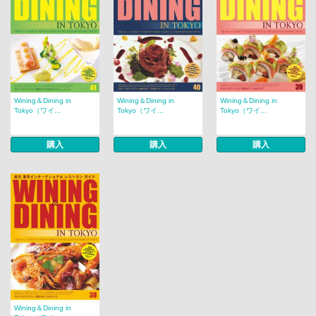
Wining＆Dining in
Wining＆Dining in
Wining＆Dining in
Tokyo（ワイ...
Tokyo（ワイ...
Tokyo（ワイ...
購入
購入
購入
Wining＆Dining in