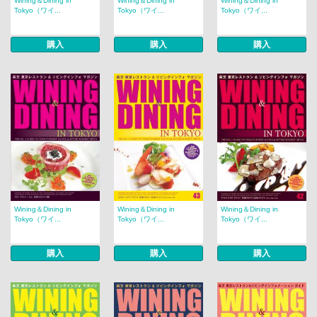
Wining＆Dining in
Wining＆Dining in
Wining＆Dining in
Tokyo（ワイ...
Tokyo（ワイ...
Tokyo（ワイ...
購入
購入
購入
Wining＆Dining in
Wining＆Dining in
Wining＆Dining in
Tokyo（ワイ...
Tokyo（ワイ...
Tokyo（ワイ...
購入
購入
購入