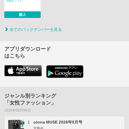
Tokyo（ワイ...
購入
全てのバックナンバーを見る
アプリダウンロード
はこちら
ジャンル別ランキング
「女性ファッション」
2026年08月06日
1
otona MUSE 2026年9月号
宝島社