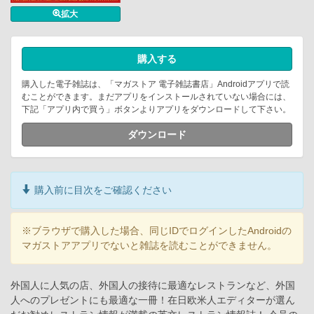
拡大
購入する
購入した電子雑誌は、「マガストア 電子雑誌書店」Androidアプリで読
むことができます。まだアプリをインストールされていない場合には、
下記「アプリ内で買う」ボタンよりアプリをダウンロードして下さい。
ダウンロード
購入前に目次をご確認ください
※ブラウザで購入した場合、同じIDでログインしたAndroidの
マガストアアプリでないと雑誌を読むことができません。
外国人に人気の店、外国人の接待に最適なレストランなど、外国
人へのプレゼントにも最適な一冊！在日欧米人エディターが選ん