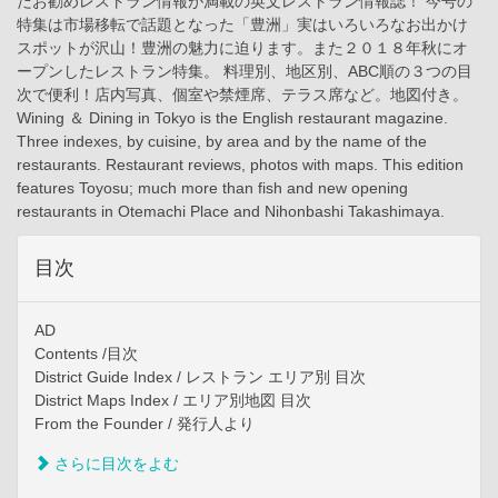
だお勧めレストラン情報が満載の英文レストラン情報誌！ 今号の
特集は市場移転で話題となった「豊洲」実はいろいろなお出かけ
スポットが沢山！豊洲の魅力に迫ります。また２０１８年秋にオ
ープンしたレストラン特集。 料理別、地区別、ABC順の３つの目
次で便利！店内写真、個室や禁煙席、テラス席など。地図付き。
Wining ＆ Dining in Tokyo is the English restaurant magazine.
Three indexes, by cuisine, by area and by the name of the
restaurants. Restaurant reviews, photos with maps. This edition
features Toyosu; much more than fish and new opening
restaurants in Otemachi Place and Nihonbashi Takashimaya.
目次
AD
Contents /目次
District Guide Index / レストラン エリア別 目次
District Maps Index / エリア別地図 目次
From the Founder / 発行人より
さらに目次をよむ