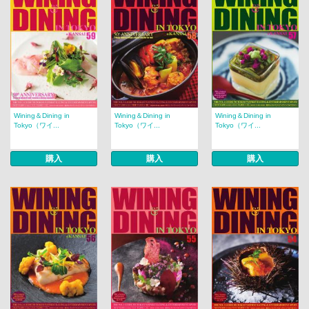
Wining＆Dining in
Wining＆Dining in
Wining＆Dining in
Tokyo（ワイ...
Tokyo（ワイ...
Tokyo（ワイ...
購入
購入
購入