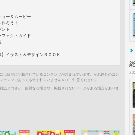
ショー＆ムービー
を作ろう！
ゼント
ーフェクトガイド
集
録】イラスト＆デザインＢＯＯＫ
2
には目次に記載されているコンテンツが含まれています。それ以外のコン
ンテンツであっても含まれていません のでご注意ください。
雑誌と内容が一部異なる場合や、掲載されないページがある場合がありま