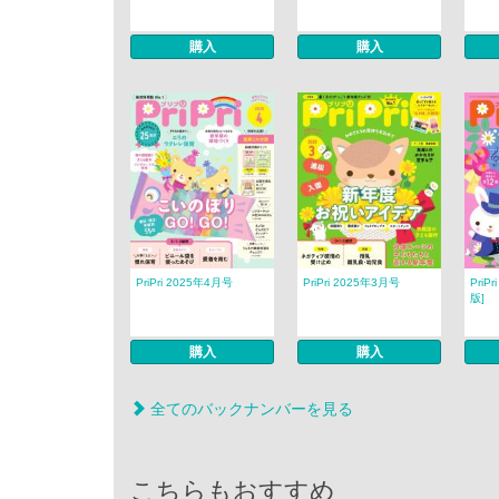
購入
購入
PriPri 2025年4月号
PriPri 2025年3月号
PriP
版]
購入
購入
全てのバックナンバーを見る
こちらもおすすめ