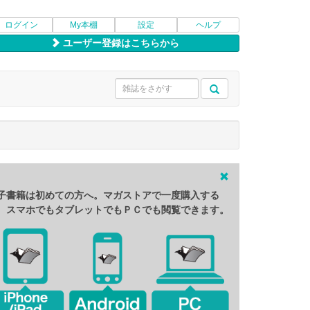
ログイン
My本棚
設定
ヘルプ
ユーザー登録はこちらから
子書籍は初めての方へ。マガストアで一度購入する
、スマホでもタブレットでもＰＣでも閲覧できます。