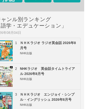
ジャンル別ランキング
「語学・エデュケーション」
026年08月04日
1
ＮＨＫラジオ ラジオ英会話 2026年8
月号
NHK出版
2
NHKラジオ 英会話タイムトライア
ル 2026年8月号
NHK出版
3
ＮＨＫラジオ エンジョイ・シンプ
ル・イングリッシュ 2026年8月号
NHK出版