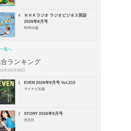
4
ＮＨＫラジオ ラジオビジネス英語
2026年8月号
NHK出版
一覧へ
総合ランキング
026年08月06日
1
EVEN 2026年9月号 Vol.215
マイナビ出版
2
STORY 2026年9月号
光文社