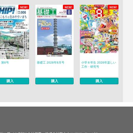
NEW!
NEW!
NEW!
! 第6号
基礎工 2026年8月号
小学８年生 2026年楽しい
工作・研究号
購入
購入
購入