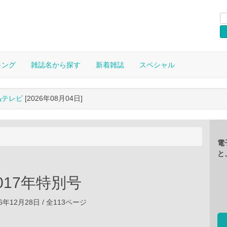
キング
雑誌名から探す
新着雑誌
スペシャル
晶テレビ
[2026年08月04日]
電
と
 2017年特別号
6年12月28日 / 全113ページ