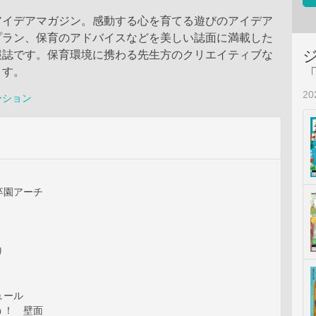
アイデアマガジン。感動する心を育てる遊びのアイデア
プラン、保育のアドバイスなどを美しい誌面に満載した
報誌です。保育環境に携わる先生方のクリエイティブな
ます。
2
ーション
卒園アーチ
り
ュール
う！ 壁面