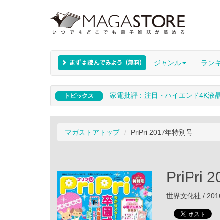
ジャンル
ラン
家電批評：注目・ハイエンド4K液
トピックス
マガストアトップ
PriPri 2017年特別号
PriPri
世界文化社 / 201