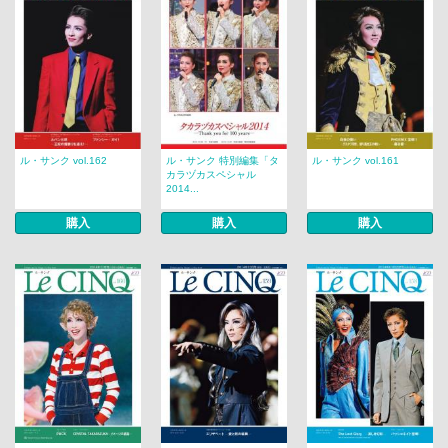
ル・サンク vol.162
ル・サンク 特別編集「タ
ル・サンク vol.161
カラヅカスペシャル
2014...
購入
購入
購入