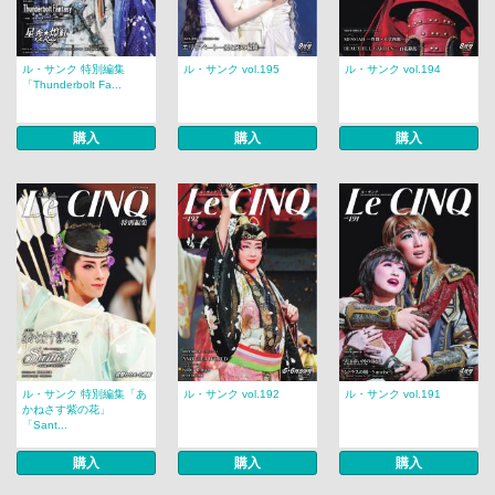
ル・サンク 特別編集
ル・サンク vol.195
ル・サンク vol.194
「Thunderbolt Fa...
購入
購入
購入
ル・サンク 特別編集「あ
ル・サンク vol.192
ル・サンク vol.191
かねさす紫の花」
「Sant...
購入
購入
購入