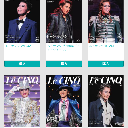
ル・サンク Vol.242
ル・サンク 特別編集『ド
ル・サンク Vol.241
ン・ジュアン』
購入
購入
購入