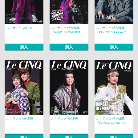
ル・サンク Vol.210
ル・サンク 特別編集
ル・サンク 特別編集
『NOW! ZOOM ME!!...
『FLYING SAPA ―フ...
購入
購入
購入
ル・サンク vol.209
ル・サンク vol.208
ル・サンク 特別編集
『DANCE OLYMPIA』
購入
購入
購入