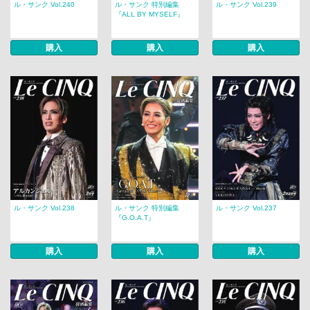
ル・サンク Vol.240
ル・サンク 特別編集
ル・サンク Vol.239
『ALL BY MYSELF』
購入
購入
購入
ル・サンク Vol.238
ル・サンク 特別編集
ル・サンク Vol.237
『G.O.A.T』
購入
購入
購入