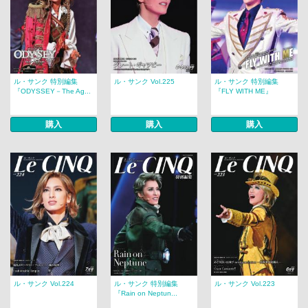
ル・サンク 特別編集
ル・サンク Vol.225
ル・サンク 特別編集
『ODYSSEY－The Ag...
『FLY WITH ME』
購入
購入
購入
ル・サンク Vol.224
ル・サンク 特別編集
ル・サンク Vol.223
『Rain on Neptun...