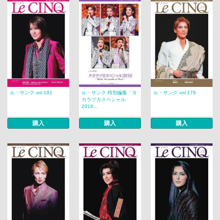
ル・サンク vol.181
ル・サンク 特別編集「タ
ル・サンク vol.179
カラヅカスペシャル
2016...
購入
購入
購入