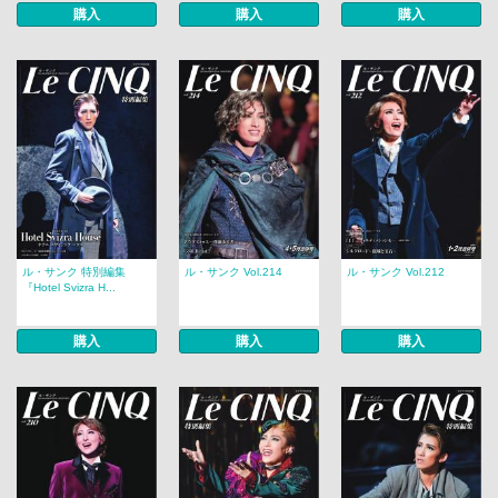
購入
購入
購入
ル・サンク 特別編集
ル・サンク Vol.214
ル・サンク Vol.212
『Hotel Svizra H...
購入
購入
購入