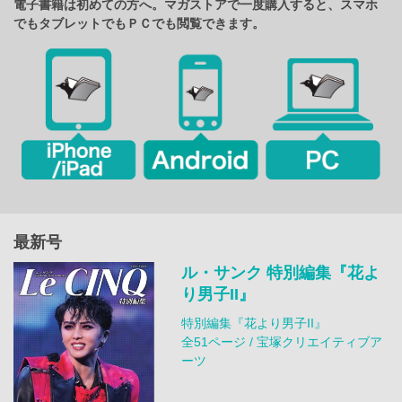
電子書籍は初めての方へ。マガストアで一度購入すると、スマホ
でもタブレットでもＰＣでも閲覧できます。
最新号
ル・サンク 特別編集『花よ
り男子II』
特別編集『花より男子II』
全51ページ / 宝塚クリエイティブア
ーツ