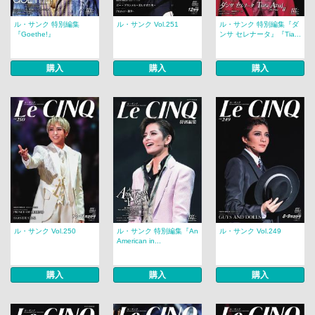
ル・サンク 特別編集
ル・サンク Vol.251
ル・サンク 特別編集『ダ
『Goethe!』
ンサ セレナータ』『Tia...
購入
購入
購入
ル・サンク Vol.250
ル・サンク 特別編集『An
ル・サンク Vol.249
American in...
購入
購入
購入