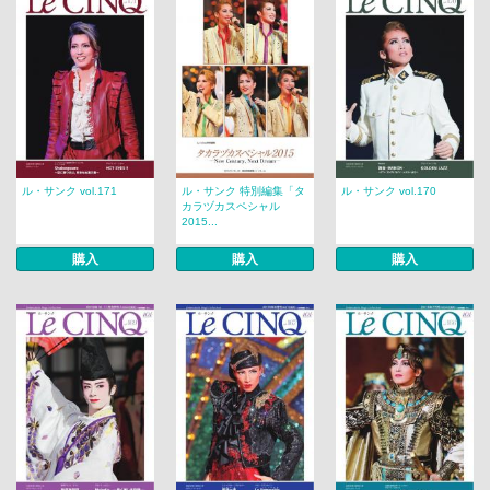
ル・サンク vol.171
ル・サンク 特別編集「タ
ル・サンク vol.170
カラヅカスペシャル
2015...
購入
購入
購入