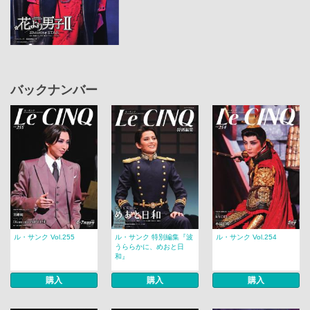
バックナンバー
ル・サンク Vol.255
ル・サンク 特別編集『波
ル・サンク Vol.254
うららかに、めおと日
和』
購入
購入
購入