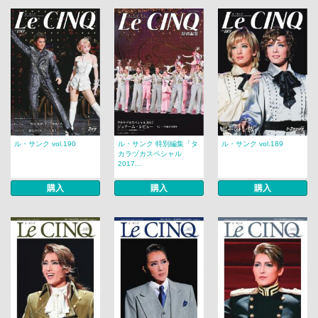
ル・サンク vol.190
ル・サンク 特別編集「タ
ル・サンク vol.189
カラヅカスペシャル
2017...
購入
購入
購入