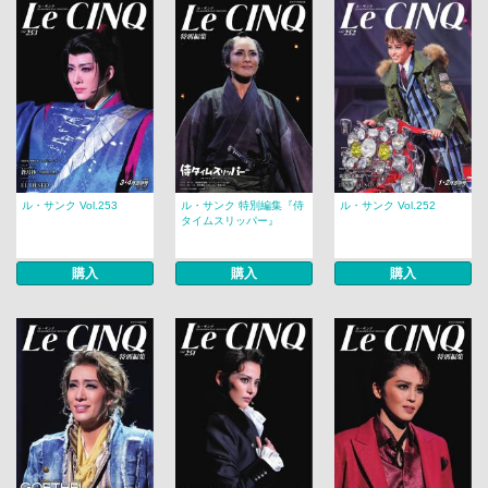
ル・サンク Vol.253
ル・サンク 特別編集『侍
ル・サンク Vol.252
タイムスリッパー』
購入
購入
購入