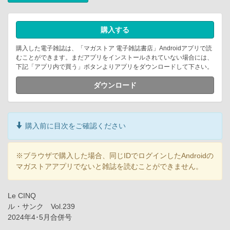
購入する
購入した電子雑誌は、「マガストア 電子雑誌書店」Androidアプリで読
むことができます。まだアプリをインストールされていない場合には、
下記「アプリ内で買う」ボタンよりアプリをダウンロードして下さい。
ダウンロード
購入前に目次をご確認ください
※ブラウザで購入した場合、同じIDでログインしたAndroidの
マガストアアプリでないと雑誌を読むことができません。
Le CINQ
ル・サンク Vol.239
2024年4･5月合併号