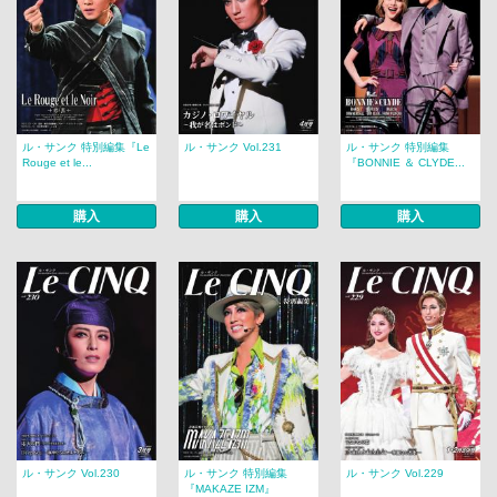
ル・サンク 特別編集『Le
ル・サンク Vol.231
ル・サンク 特別編集
Rouge et le...
『BONNIE ＆ CLYDE...
購入
購入
購入
ル・サンク Vol.230
ル・サンク 特別編集
ル・サンク Vol.229
『MAKAZE IZM』