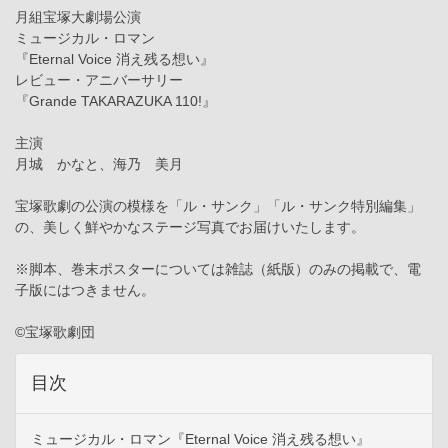
月組宝塚大劇場公演
ミュージカル・ロマン
『Eternal Voice 消え残る想い』
レビュー・アニバーサリー
『Grande TAKARAZUKA 110!』
主演
月城 かなと、海乃 美月
宝塚歌劇の公演の模様を「ル・サンク」「ル・サンク特別編集」
の、美しく鮮やかなステージ写真でお届けいたします。
※脚本、巻末ポスターについては雑誌（紙版）のみの掲載で、電
子版にはつきません。
©宝塚歌劇団
目次
ミュージカル・ロマン『Eternal Voice 消え残る想い』