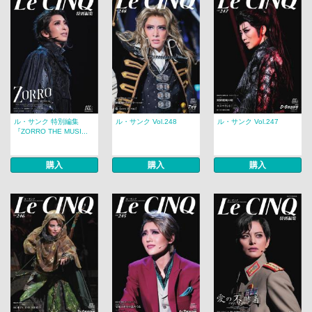
ル・サンク 特別編集
ル・サンク Vol.248
ル・サンク Vol.247
『ZORRO THE MUSI...
購入
購入
購入