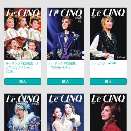
ル・サンク 特別編集『タ
ル・サンク 特別編集
ル・サンク vol.196
カラヅカスペシャル
「Delight Holida...
2018...
購入
購入
購入