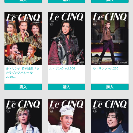
ル・サンク 特別編集『タ
ル・サンク vol.206
ル・サンク vol.205
カラヅカスペシャル
2019...
購入
購入
購入