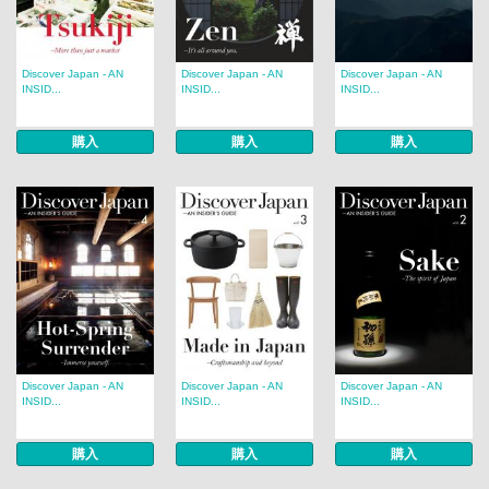
Discover Japan - AN
Discover Japan - AN
Discover Japan - AN
INSID...
INSID...
INSID...
購入
購入
購入
Discover Japan - AN
Discover Japan - AN
Discover Japan - AN
INSID...
INSID...
INSID...
購入
購入
購入