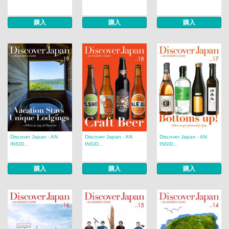
購入
購入
購入
Discover Japan - AN
Discover Japan - AN
Discover Japan - AN
INSID...
INSID...
INSID...
購入
購入
購入