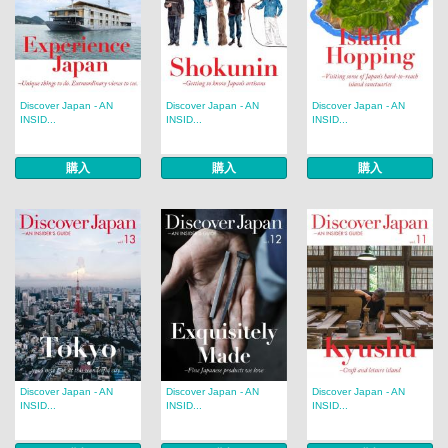
Discover Japan - AN
Discover Japan - AN
Discover Japan - AN
INSID...
INSID...
INSID...
購入
購入
購入
Discover Japan - AN
Discover Japan - AN
Discover Japan - AN
INSID...
INSID...
INSID...