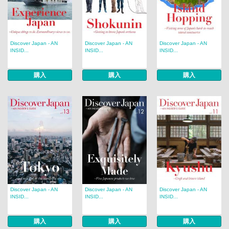
Discover Japan - AN
Discover Japan - AN
Discover Japan - AN
INSID...
INSID...
INSID...
購入
購入
購入
Discover Japan - AN
Discover Japan - AN
Discover Japan - AN
INSID...
INSID...
INSID...
購入
購入
購入