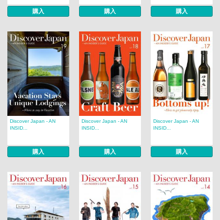
購入
購入
購入
Discover Japan - AN
Discover Japan - AN
Discover Japan - AN
INSID...
INSID...
INSID...
購入
購入
購入