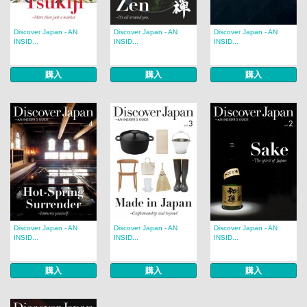
Discover Japan - AN
Discover Japan - AN
Discover Japan - AN
INSID...
INSID...
INSID...
購入
購入
購入
Discover Japan - AN
Discover Japan - AN
Discover Japan - AN
INSID...
INSID...
INSID...
購入
購入
購入