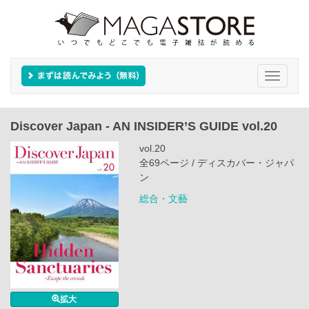
Toggle
navigati
Discover Japan - AN INSIDER’S GUIDE vol.20
vol.20
全69ページ / ディスカバー・ジャパ
ン
総合・文藝
拡大