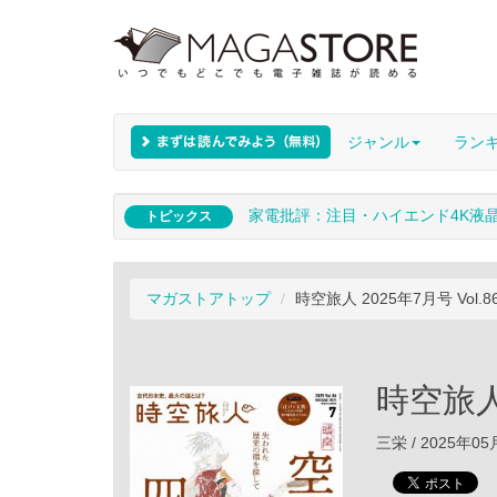
ジャンル
ラン
家電批評：注目・ハイエンド4K液
トピックス
マガストアトップ
時空旅人 2025年7月号 Vol.8
時空旅人 
三栄 / 2025年0