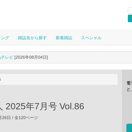
キング
雑誌名から探す
新着雑誌
スペシャル
晶テレビ
[2026年08月04日]
6
電
と
2025年7月号 Vol.86
5月26日 / 全120ページ