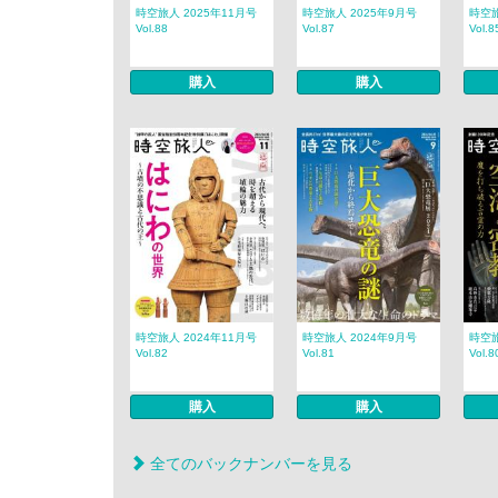
時空旅人 2025年11月号
時空旅人 2025年9月号
時空旅
Vol.88
Vol.87
Vol.8
購入
購入
時空旅人 2024年11月号
時空旅人 2024年9月号
時空旅
Vol.82
Vol.81
Vol.8
購入
購入
全てのバックナンバーを見る