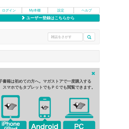
ログイン
My本棚
設定
ヘルプ
ユーザー登録はこちらから
子書籍は初めての方へ。マガストアで一度購入する
、スマホでもタブレットでもＰＣでも閲覧できます。