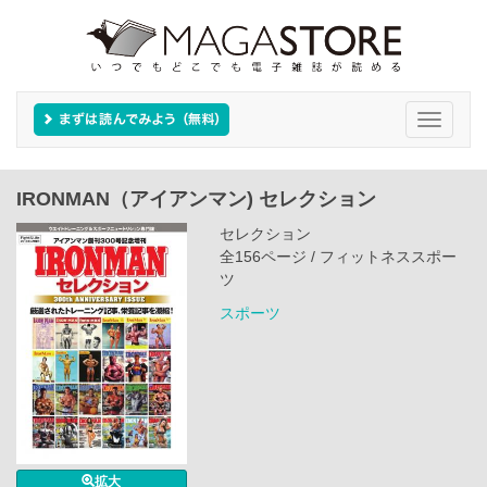
Toggle
navigati
IRONMAN（アイアンマン) セレクション
セレクション
全156ページ / フィットネススポー
ツ
スポーツ
拡大