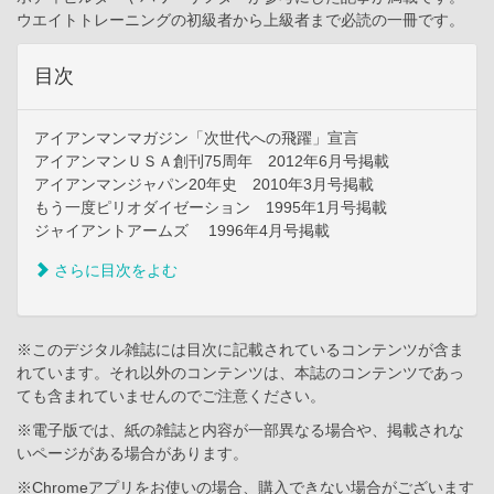
ウエイトトレーニングの初級者から上級者まで必読の一冊です。
目次
アイアンマンマガジン「次世代への飛躍」宣言
アイアンマンＵＳＡ創刊75周年 2012年6月号掲載
アイアンマンジャパン20年史 2010年3月号掲載
もう一度ピリオダイゼーション 1995年1月号掲載
ジャイアントアームズ 1996年4月号掲載
さらに目次をよむ
※このデジタル雑誌には目次に記載されているコンテンツが含ま
れています。それ以外のコンテンツは、本誌のコンテンツであっ
ても含まれていませんのでご注意ください。
※電子版では、紙の雑誌と内容が一部異なる場合や、掲載されな
いページがある場合があります。
※Chromeアプリをお使いの場合、購入できない場合がございます