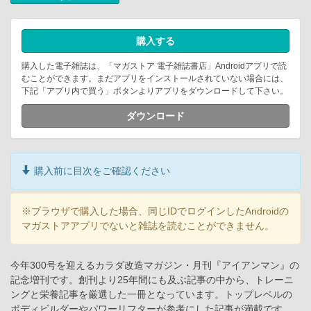
購入する
購入した電子雑誌は、「マガストア 電子雑誌書店」Androidアプリで読
むことができます。まだアプリをインストールされていない場合には、
下記「アプリ内で買う」ボタンよりアプリをダウンロードして下さい。
ダウンロード
購入前に目次をご確認ください
※ブラウザで購入した場合、同じIDでログインしたAndroidの
マガストアアプリでないと雑誌を読むことができません。
今年300号を迎えるカラダ改造マガジン・月刊『アイアンマン』の
記念増刊です。創刊より25年間にも及ぶ記事の中から、トレーニ
ングと栄養記事を厳選した一冊となっています。トップレベルの
ボディビルダーやパワーリフターが参考にした記事が満載です。