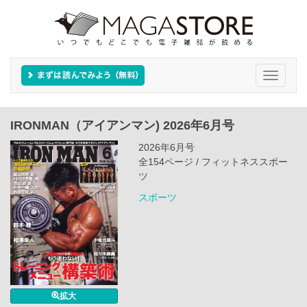
Toggle
navigati
IRONMAN（アイアンマン) 2026年6月号
2026年6月号
全154ページ / フィットネススポー
ツ
スポーツ
拡大