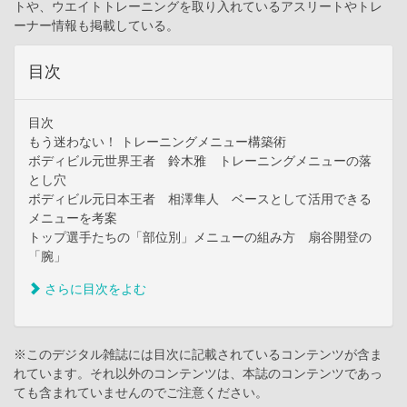
トや、ウエイトトレーニングを取り入れているアスリートやトレ
ーナー情報も掲載している。
目次
目次
もう迷わない！ トレーニングメニュー構築術
ボディビル元世界王者 鈴木雅 トレーニングメニューの落
とし穴
ボディビル元日本王者 相澤隼人 ベースとして活用できる
メニューを考案
トップ選手たちの「部位別」メニューの組み方 扇谷開登の
「腕」
さらに目次をよむ
※このデジタル雑誌には目次に記載されているコンテンツが含ま
れています。それ以外のコンテンツは、本誌のコンテンツであっ
ても含まれていませんのでご注意ください。