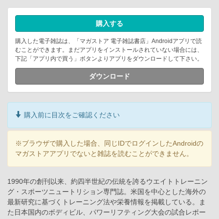
購入する
購入した電子雑誌は、「マガストア 電子雑誌書店」Androidアプリで読
むことができます。まだアプリをインストールされていない場合には、
下記「アプリ内で買う」ボタンよりアプリをダウンロードして下さい。
ダウンロード
購入前に目次をご確認ください
※ブラウザで購入した場合、同じIDでログインしたAndroidの
マガストアアプリでないと雑誌を読むことができません。
1990年の創刊以来、約四半世紀の伝統を誇るウエイトトレーニン
グ・スポーツニュートリション専門誌。米国を中心とした海外の
最新研究に基づくトレーニング法や栄養情報を掲載している。ま
た日本国内のボディビル、パワーリフティング大会の試合レポー