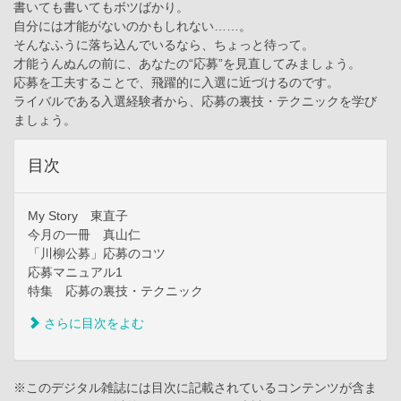
書いても書いてもボツばかり。
自分には才能がないのかもしれない……。
そんなふうに落ち込んでいるなら、ちょっと待って。
才能うんぬんの前に、あなたの“応募”を見直してみましょう。
応募を工夫することで、飛躍的に入選に近づけるのです。
ライバルである入選経験者から、応募の裏技・テクニックを学び
ましょう。
目次
My Story 東直子
今月の一冊 真山仁
「川柳公募」応募のコツ
応募マニュアル1
特集 応募の裏技・テクニック
さらに目次をよむ
※このデジタル雑誌には目次に記載されているコンテンツが含ま