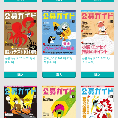
公募ガイド 2014年1月号
公募ガイド 2013年12月
公募ガイド 2013年11月
[Lite版]
号 [Lite版]
号 [Lite版]
購入
購入
購入