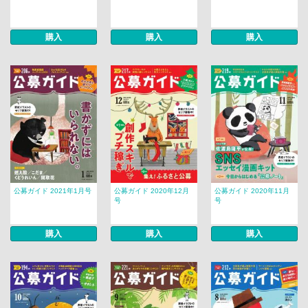
購入
購入
購入
公募ガイド 2021年1月号
公募ガイド 2020年12月
公募ガイド 2020年11月
号
号
購入
購入
購入