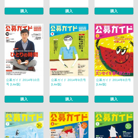
購入
購入
購入
公募ガイド 2014年10月
公募ガイド 2014年9月号
公募ガイド 2014年8月号
号 [Lite版]
[Lite版]
[Lite版]
購入
購入
購入