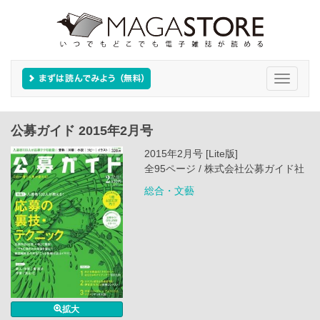
Toggle
navigati
公募ガイド 2015年2月号
2015年2月号 [Lite版]
全95ページ / 株式会社公募ガイド社
総合・文藝
拡大