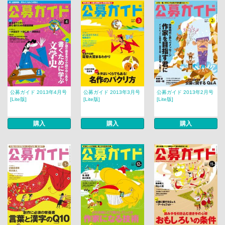
公募ガイド 2013年4月号
公募ガイド 2013年3月号
公募ガイド 2013年2月号
[Lite版]
[Lite版]
[Lite版]
購入
購入
購入