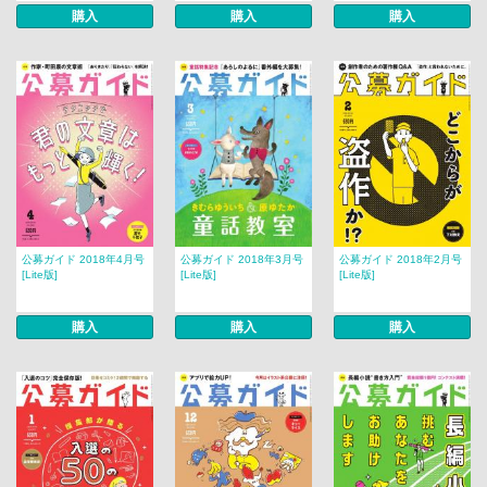
購入
購入
購入
公募ガイド 2018年4月号
公募ガイド 2018年3月号
公募ガイド 2018年2月号
[Lite版]
[Lite版]
[Lite版]
購入
購入
購入