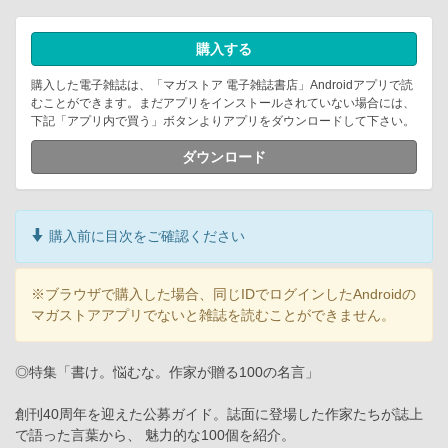
購入する
購入した電子雑誌は、「マガストア 電子雑誌書店」Androidアプリで読
むことができます。まだアプリをインストールされていない場合には、
下記「アプリ内で買う」ボタンよりアプリをダウンロードして下さい。
ダウンロード
購入前に目次をご確認ください
※ブラウザで購入した場合、同じIDでログインしたAndroidの
マガストアアプリでないと雑誌を読むことができません。
◎特集「書け。悩むな。作家が贈る100の名言」
創刊40周年を迎えた公募ガイド。誌面に登場した作家たちが誌上
で語った言葉から、 魅力的な100個を紹介。