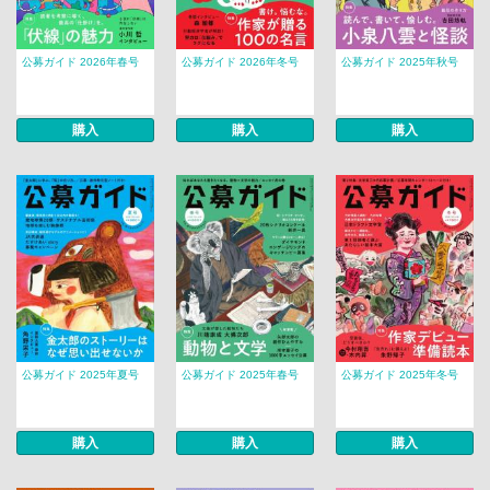
公募ガイド 2026年春号
公募ガイド 2026年冬号
公募ガイド 2025年秋号
購入
購入
購入
公募ガイド 2025年夏号
公募ガイド 2025年春号
公募ガイド 2025年冬号
購入
購入
購入