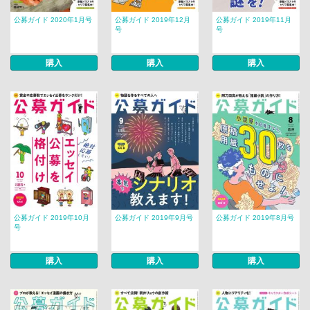
公募ガイド 2020年1月号
公募ガイド 2019年12月
公募ガイド 2019年11月
号
号
購入
購入
購入
公募ガイド 2019年10月
公募ガイド 2019年9月号
公募ガイド 2019年8月号
号
購入
購入
購入