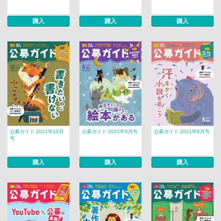
購入
購入
購入
公募ガイド 2021年10月
公募ガイド 2021年9月号
公募ガイド 2021年8月号
号
購入
購入
購入