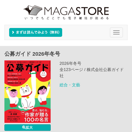
Toggle
navigati
公募ガイド 2026年冬号
2026年冬号
全123ページ / 株式会社公募ガイド
社
総合・文藝
拡大