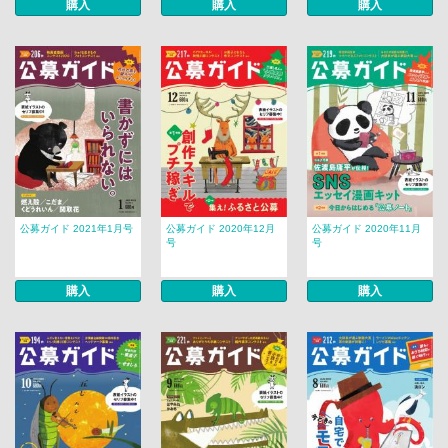
購入
購入
購入
公募ガイド 2021年1月号
公募ガイド 2020年12月
公募ガイド 2020年11月
号
号
購入
購入
購入