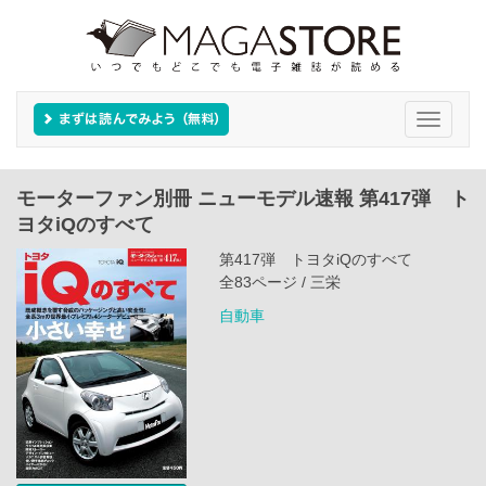
Toggle
navigati
モーターファン別冊 ニューモデル速報 第417弾 ト
ヨタiQのすべて
第417弾 トヨタiQのすべて
全83ページ / 三栄
自動車