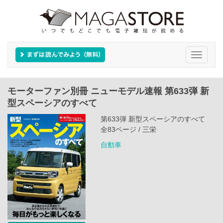
Toggle
navigati
モーターファン別冊 ニューモデル速報 第633弾 新
型スペーシアのすべて
第633弾 新型スペーシアのすべて
全83ページ / 三栄
自動車