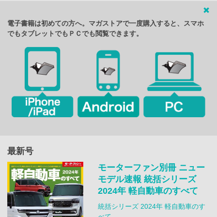
電子書籍は初めての方へ。マガストアで一度購入すると、スマホ
でもタブレットでもＰＣでも閲覧できます。
最新号
モーターファン別冊 ニュー
モデル速報 統括シリーズ
2024年 軽自動車のすべて
統括シリーズ 2024年 軽自動車のす
べて