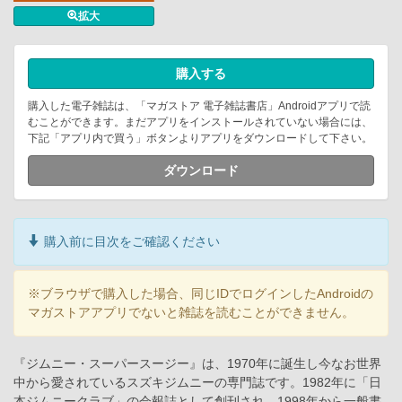
拡大
購入する
購入した電子雑誌は、「マガストア 電子雑誌書店」Androidアプリで読
むことができます。まだアプリをインストールされていない場合には、
下記「アプリ内で買う」ボタンよりアプリをダウンロードして下さい。
ダウンロード
購入前に目次をご確認ください
※ブラウザで購入した場合、同じIDでログインしたAndroidの
マガストアアプリでないと雑誌を読むことができません。
『ジムニー・スーパースージー』は、1970年に誕生し今なお世界
中から愛されているスズキジムニーの専門誌です。1982年に「日
本ジムニークラブ」の会報誌として創刊され、1998年から一般書