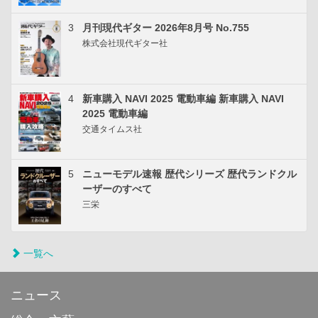
3
月刊現代ギター 2026年8月号 No.755
株式会社現代ギター社
4
新車購入 NAVI 2025 電動車編 新車購入 NAVI
2025 電動車編
交通タイムス社
5
ニューモデル速報 歴代シリーズ 歴代ランドクル
ーザーのすべて
三栄
一覧へ
ニュース