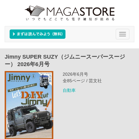
Toggle
navigati
Jimny SUPER SUZY（ジムニースーパースージ
ー） 2026年6月号
2026年6月号
全85ページ / 芸文社
自動車