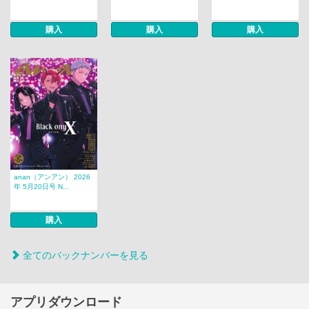
購入
購入
購入
anan（アンアン） 2026
年 5月20日号 N...
購入
全てのバックナンバーを見る
アプリダウンロード