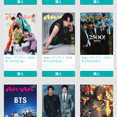
購入
購入
購入
anan（アンアン） 2026
anan（アンアン） 2026
anan（アンアン） 2026
年 7月1日号 No...
年 7月1日号 No...
年 6月24日号 N...
購入
購入
購入