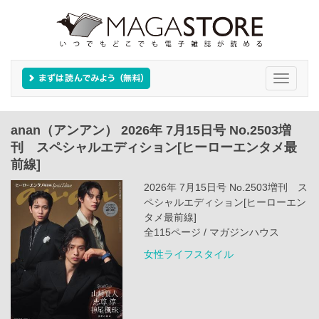
Toggle
navigati
anan（アンアン） 2026年 7月15日号 No.2503増
刊 スペシャルエディション[ヒーローエンタメ最
前線]
2026年 7月15日号 No.2503増刊 ス
ペシャルエディション[ヒーローエン
タメ最前線]
全115ページ / マガジンハウス
女性ライフスタイル