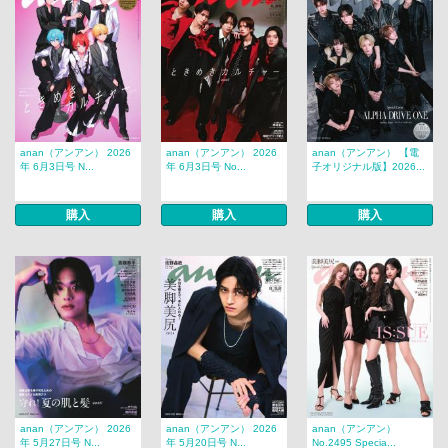
anan（アンアン） 2026
anan（アンアン） 2026
anan（アンアン） 【電
年 6月3日号 N...
年 6月3日号 No...
子オリジナル版】2026...
購入
購入
購入
anan（アンアン） 2026
anan（アンアン） 2026
anan（アンアン）
年 5月27日号 N...
年 5月20日号 N...
No.2495 Specia...