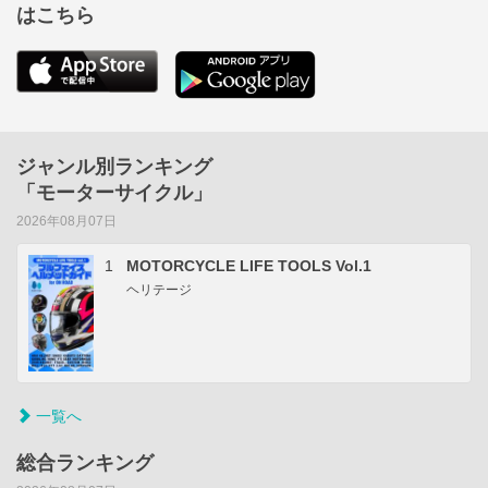
はこちら
ジャンル別ランキング
「モーターサイクル」
2026年08月07日
1
MOTORCYCLE LIFE TOOLS Vol.1
ヘリテージ
一覧へ
総合ランキング