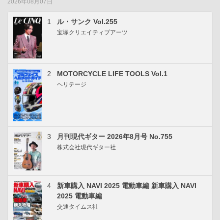
2026年08月07日
1
ル・サンク Vol.255
宝塚クリエイティブアーツ
2
MOTORCYCLE LIFE TOOLS Vol.1
ヘリテージ
3
月刊現代ギター 2026年8月号 No.755
株式会社現代ギター社
4
新車購入 NAVI 2025 電動車編 新車購入 NAVI
2025 電動車編
交通タイムス社