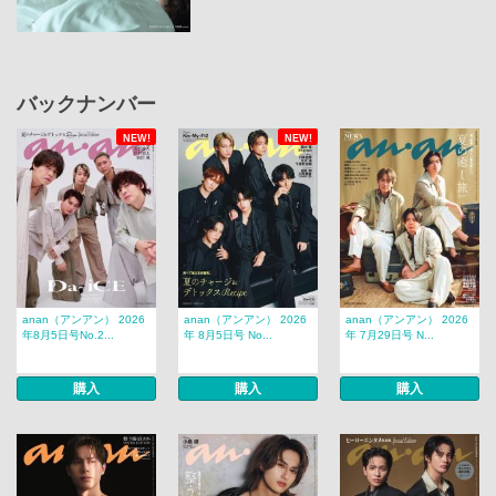
バックナンバー
NEW!
NEW!
anan（アンアン） 2026
anan（アンアン） 2026
anan（アンアン） 2026
年8月5日号No.2...
年 8月5日号 No...
年 7月29日号 N...
購入
購入
購入