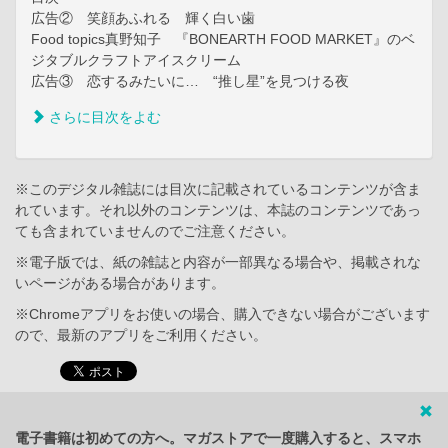
広告② 笑顔あふれる 輝く白い歯
Food topics真野知子 『BONEARTH FOOD MARKET』のベ
ジタブルクラフトアイスクリーム
広告③ 恋するみたいに… “推し星”を見つける夜
さらに目次をよむ
※このデジタル雑誌には目次に記載されているコンテンツが含ま
れています。それ以外のコンテンツは、本誌のコンテンツであっ
ても含まれていませんのでご注意ください。
※電子版では、紙の雑誌と内容が一部異なる場合や、掲載されな
いページがある場合があります。
※Chromeアプリをお使いの場合、購入できない場合がございます
ので、最新のアプリをご利用ください。
電子書籍は初めての方へ。マガストアで一度購入すると、スマホ