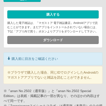
購入する
購入した電子雑誌は、「マガストア 電子雑誌書店」Androidアプリで読
むことができます。まだアプリをインストールされていない場合には、
下記「アプリ内で買う」ボタンよりアプリをダウンロードして下さい。
ダウンロード
購入前に目次をご確認ください
※ブラウザで購入した場合、同じIDでログインしたAndroidの
マガストアアプリでないと雑誌を読むことができません。
※『anan No.2502（通常版）』と『anan No.2502 Special
Edition』は表紙・掲載記事の一部が異なり、そのほかの内容はす
べて同一です。
※「Zessei×ananスペシャルコラボ」は通常版（本商品）のみの掲