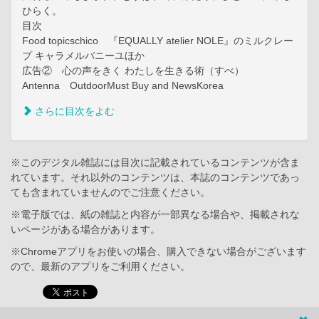
ひらく。
目次
Food topicschico 『EQUALLY atelier NOLE』のミルクレー
プ キャラメルバニーユほか
広告② 心の声をきく わたしを生きる術（すべ）
Antenna OutdoorMust Buy and NewsKorea
さらに目次をよむ
※このデジタル雑誌には目次に記載されているコンテンツが含ま
れています。それ以外のコンテンツは、本誌のコンテンツであっ
ても含まれていませんのでご注意ください。
※電子版では、紙の雑誌と内容が一部異なる場合や、掲載されな
いページがある場合があります。
※Chromeアプリをお使いの場合、購入できない場合がございます
ので、最新のアプリをご利用ください。