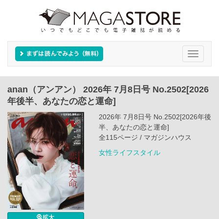
Toggle
navigati
anan（アンアン） 2026年 7月8日号 No.2502[2026
年後半、あなたの恋と運命]
2026年 7月8日号 No.2502[2026年後
半、あなたの恋と運命]
全115ページ / マガジンハウス
女性ライフスタイル
拡大