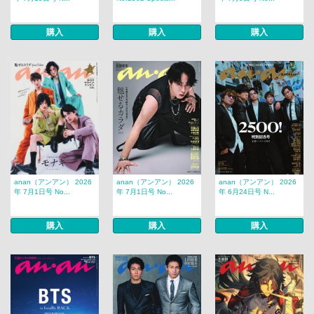
購入
購入
購入
anan（アンアン） 2026
anan（アンアン） 2026
anan（アンアン） 2026
年 7月1日号 No...
年 7月1日号 No...
年 6月24日号 N...
購入
購入
購入