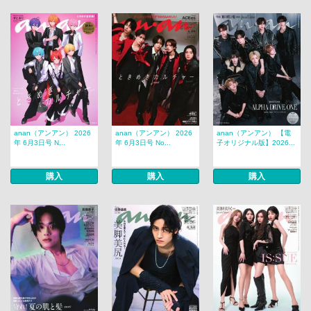
anan（アンアン） 2026
anan（アンアン） 2026
anan（アンアン） 【電
年 6月3日号 N...
年 6月3日号 No...
子オリジナル版】2026...
購入
購入
購入