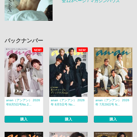
全123ページ / マガジンハウス
バックナンバー
NEW!
NEW!
anan（アンアン） 2026
anan（アンアン） 2026
anan（アンアン） 2026
年8月5日号No.2...
年 8月5日号 No...
年 7月29日号 N...
購入
購入
購入