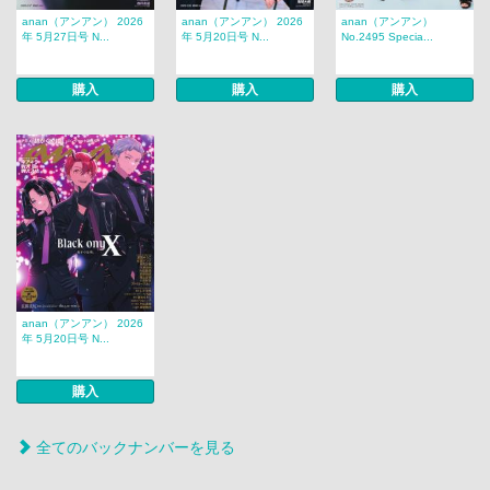
anan（アンアン） 2026
anan（アンアン） 2026
anan（アンアン）
年 5月27日号 N...
年 5月20日号 N...
No.2495 Specia...
購入
購入
購入
anan（アンアン） 2026
年 5月20日号 N...
購入
全てのバックナンバーを見る