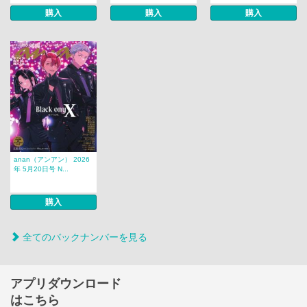
購入
購入
購入
anan（アンアン） 2026
年 5月20日号 N...
購入
全てのバックナンバーを見る
アプリダウンロード
はこちら