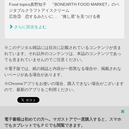
Food topics真野知子 『BONEARTH FOOD MARKET』のベ
ジタブルクラフトアイスクリーム
広告③ 恋するみたいに… “推し星”を見つける夜
さらに目次をよむ
※このデジタル雑誌には目次に記載されているコンテンツが含ま
れています。それ以外のコンテンツは、本誌のコンテンツであっ
ても含まれていませんのでご注意ください。
※電子版では、紙の雑誌と内容が一部異なる場合や、掲載されな
いページがある場合があります。
※Chromeアプリをお使いの場合、購入できない場合がございます
ので、最新のアプリをご利用ください。
電子書籍は初めての方へ。マガストアで一度購入すると、スマホ
でもタブレットでもＰＣでも閲覧できます。