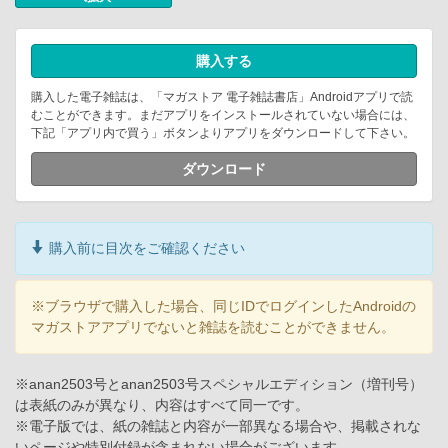
購入する
購入した電子雑誌は、「マガストア 電子雑誌書店」Androidアプリで読
むことができます。まだアプリをインストールされていない場合には、
下記「アプリ内で買う」ボタンよりアプリをダウンロードして下さい。
ダウンロード
購入前に目次をご確認ください
※ブラウザで購入した場合、同じIDでログインしたAndroidの
マガストアアプリでないと雑誌を読むことができません。
※anan2503号とanan2503号スペシャルエディション（増刊号）
は表紙のみが異なり、内容はすべて同一です。
※電子版では、紙の雑誌と内容が一部異なる場合や、掲載されな
いページや特別付録が含まれない場合がございます。