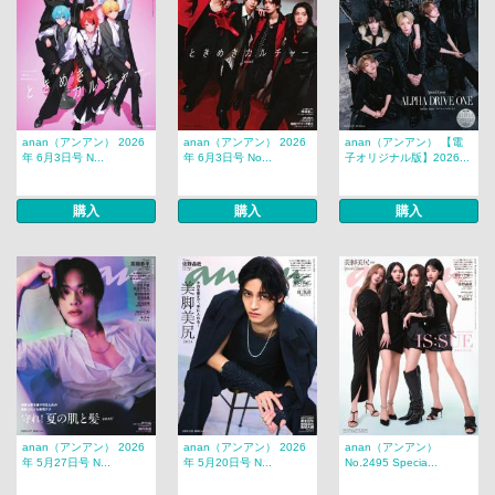
anan（アンアン） 2026
anan（アンアン） 2026
anan（アンアン） 【電
年 6月3日号 N...
年 6月3日号 No...
子オリジナル版】2026...
購入
購入
購入
anan（アンアン） 2026
anan（アンアン） 2026
anan（アンアン）
年 5月27日号 N...
年 5月20日号 N...
No.2495 Specia...