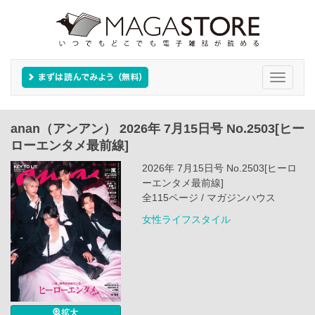
Toggle
navigati
anan（アンアン） 2026年 7月15日号 No.2503[ヒー
ローエンタメ最前線]
2026年 7月15日号 No.2503[ヒーロ
ーエンタメ最前線]
全115ページ / マガジンハウス
女性ライフスタイル
拡大