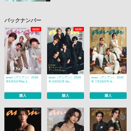
バックナンバー
NEW!
NEW!
anan（アンアン） 2026
anan（アンアン） 2026
anan（アンアン） 2026
年8月5日号No.2...
年 8月5日号 No...
年 7月29日号 N...
購入
購入
購入