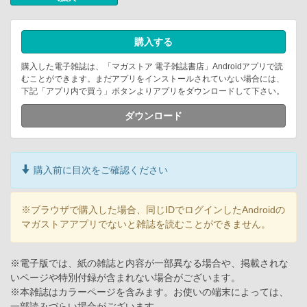
購入する
購入した電子雑誌は、「マガストア 電子雑誌書店」Androidアプリで読
むことができます。まだアプリをインストールされていない場合には、
下記「アプリ内で買う」ボタンよりアプリをダウンロードして下さい。
ダウンロード
購入前に目次をご確認ください
※ブラウザで購入した場合、同じIDでログインしたAndroidの
マガストアアプリでないと雑誌を読むことができません。
※電子版では、紙の雑誌と内容が一部異なる場合や、掲載されな
いページや特別付録が含まれない場合がございます。
※本雑誌はカラーページを含みます。お使いの端末によっては、
一部読みづらい場合がございます。