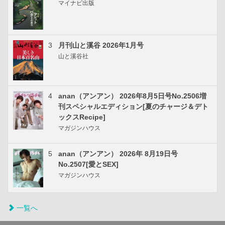
マイナビ出版
3
月刊山と溪谷 2026年1月号
山と溪谷社
4
anan（アンアン） 2026年8月5日号No.2506増
刊スペシャルエディション[夏のチャージ＆デト
ックスRecipe]
マガジンハウス
5
anan（アンアン） 2026年 8月19日号
No.2507[愛とSEX]
マガジンハウス
一覧へ