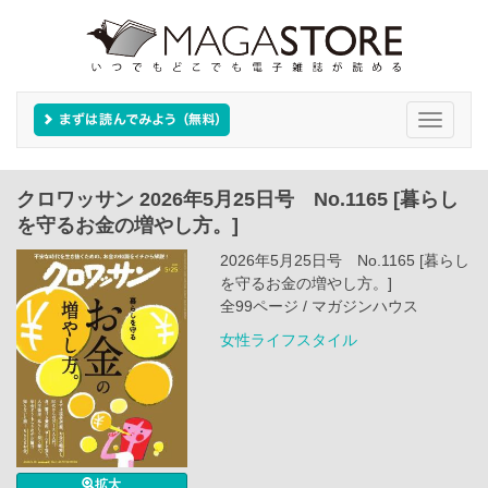
Toggle
navigati
クロワッサン 2026年5月25日号 No.1165 [暮らし
を守るお金の増やし方。]
2026年5月25日号 No.1165 [暮らし
を守るお金の増やし方。]
全99ページ / マガジンハウス
女性ライフスタイル
拡大