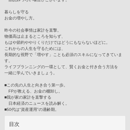
暮らしを守る
お金の増やし方。
昨今の社会事情は家計を直撃。
物価高は止まるところを知らず、
もはや節約ややりくりだけではどうにもならないほどに。
これからの人生を守るためには、
長期的な視野で「増やす」ことも必須のスキルになってきていま
す。
ライフプランニングの一環として、賢くお金と付き合う方法を
一緒に学んでいきましょう。
■この先の人生と向き合う第一歩。
FPが教える、お金の棚卸し。
■我が家の家計を直撃する
日本経済のニュースを読み解く。
■50代は“資産運用”の適齢期。
目次