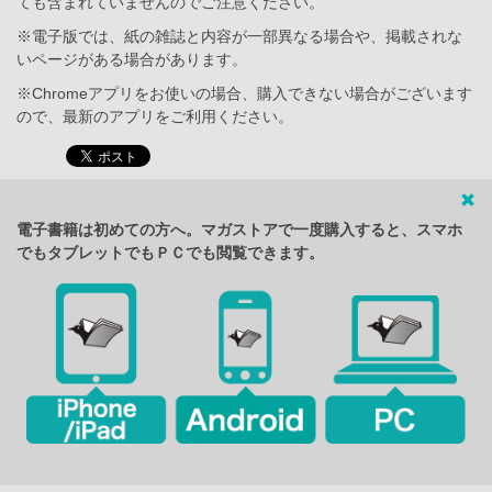
ても含まれていませんのでご注意ください。
※電子版では、紙の雑誌と内容が一部異なる場合や、掲載されな
いページがある場合があります。
※Chromeアプリをお使いの場合、購入できない場合がございます
ので、最新のアプリをご利用ください。
電子書籍は初めての方へ。マガストアで一度購入すると、スマホ
でもタブレットでもＰＣでも閲覧できます。