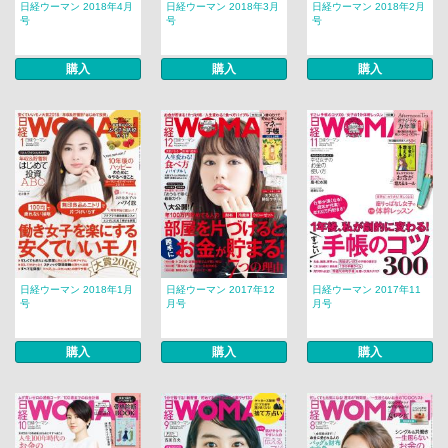
日経ウーマン 2018年4月
日経ウーマン 2018年3月
日経ウーマン 2018年2月
号
号
号
購入
購入
購入
日経ウーマン 2018年1月
日経ウーマン 2017年12
日経ウーマン 2017年11
号
月号
月号
購入
購入
購入