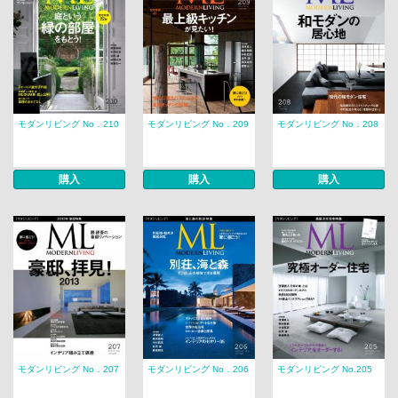
モダンリビング No．210
モダンリビング No．209
モダンリビング No．208
購入
購入
購入
モダンリビング No．207
モダンリビング No．206
モダンリビング No.205