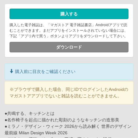
購入する
購入した電子雑誌は、「マガストア 電子雑誌書店」Androidアプリで読
むことができます。まだアプリをインストールされていない場合には、
下記「アプリ内で買う」ボタンよりアプリをダウンロードして下さい。
ダウンロード
購入前に目次をご確認ください
※ブラウザで購入した場合、同じIDでログインしたAndroidの
マガストアアプリでないと雑誌を読むことができません。
●共鳴する、キッチンとは
●名作椅子を起点に描かれた彫刻のようなキッチンの造形美
●ミラノ・デザイン・ウィーク 2026から読み解く 世界のデザイン
最前線 Milan Design Week 2026