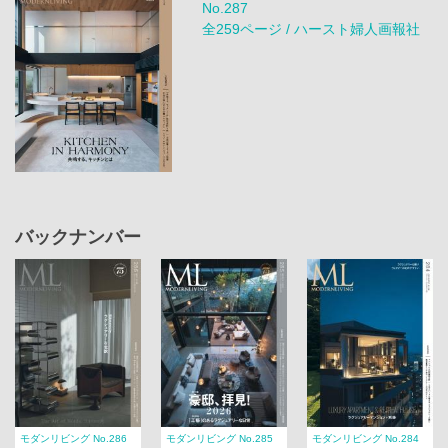
No.287
全259ページ / ハースト婦人画報社
バックナンバー
モダンリビング No.286
モダンリビング No.285
モダンリビング No.284