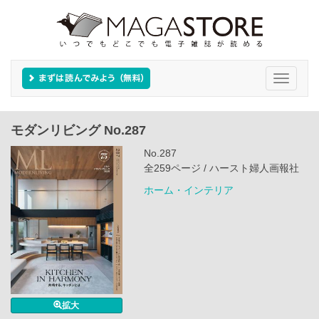
Toggle
navigati
モダンリビング No.287
No.287
全259ページ / ハースト婦人画報社
ホーム・インテリア
拡大