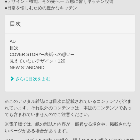
●デザイン・機能、その先へ― 五感に響くキッチン設備
●日常を愉しむための豊かなキッチン
目次
AD
目次
COVER STORY─表紙への想い─
見えていないデザイン・120
NEW STANDARD
さらに目次をよむ
※このデジタル雑誌には目次に記載されているコンテンツが含ま
れています。それ以外のコンテンツは、本誌のコンテンツであっ
ても含まれていませんのでご注意ください。
※電子版では、紙の雑誌と内容が一部異なる場合や、掲載されな
いページがある場合があります。