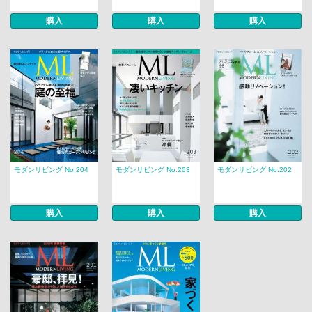
購入
購入
購入
モダンリビング No.204
モダンリビング No.203
モダンリビング No.202
購入
購入
購入