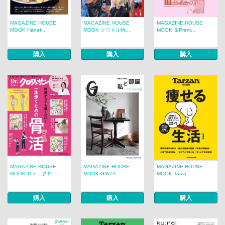
MAGAZINE HOUSE
MAGAZINE HOUSE
MAGAZINE HOUSE
MOOK Hanak...
MOOK クウネル特...
MOOK ＆Prem...
購入
購入
購入
MAGAZINE HOUSE
MAGAZINE HOUSE
MAGAZINE HOUSE
MOOK Ｄｒ．クロ...
MOOK GINZA...
MOOK Tarza...
購入
購入
購入