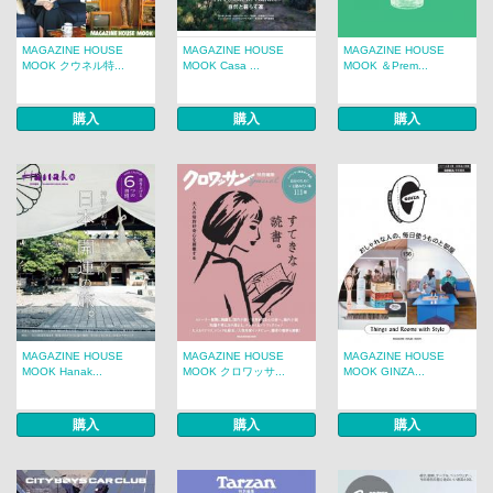
MAGAZINE HOUSE
MAGAZINE HOUSE
MAGAZINE HOUSE
MOOK クウネル特...
MOOK Casa ...
MOOK ＆Prem...
購入
購入
購入
MAGAZINE HOUSE
MAGAZINE HOUSE
MAGAZINE HOUSE
MOOK Hanak...
MOOK クロワッサ...
MOOK GINZA...
購入
購入
購入