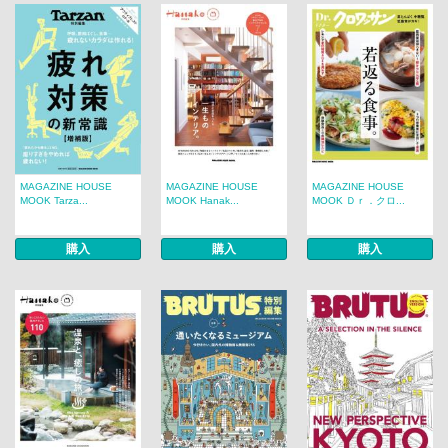
MAGAZINE HOUSE
MAGAZINE HOUSE
MAGAZINE HOUSE
MOOK Tarza...
MOOK Hanak...
MOOK Ｄｒ．クロ...
購入
購入
購入