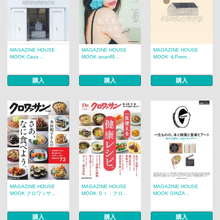
MAGAZINE HOUSE
MAGAZINE HOUSE
MAGAZINE HOUSE
MOOK Casa ...
MOOK anan特...
MOOK ＆Prem...
購入
購入
購入
MAGAZINE HOUSE
MAGAZINE HOUSE
MAGAZINE HOUSE
MOOK クロワッサ...
MOOK Ｄｒ．クロ...
MOOK GINZA...
購入
購入
購入