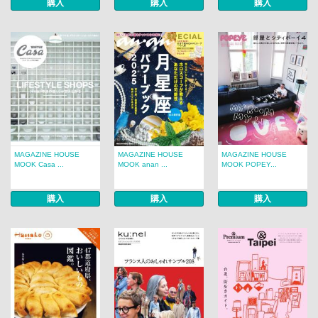
購入
購入
購入
MAGAZINE HOUSE
MAGAZINE HOUSE
MAGAZINE HOUSE
MOOK Casa ...
MOOK anan ...
MOOK POPEY...
購入
購入
購入