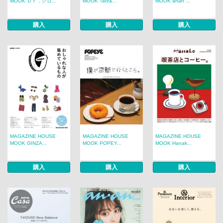
MOOK Ｄｒ．クロ...
MOOK Tarza...
MOOK anan ...
購入
購入
購入
MAGAZINE HOUSE
MAGAZINE HOUSE
MAGAZINE HOUSE
MOOK GINZA...
MOOK POPEY...
MOOK Hanak...
購入
購入
購入