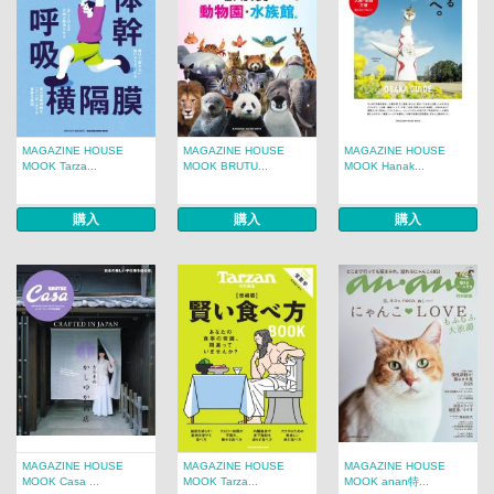
MAGAZINE HOUSE
MAGAZINE HOUSE
MAGAZINE HOUSE
MOOK Tarza...
MOOK BRUTU...
MOOK Hanak...
購入
購入
購入
MAGAZINE HOUSE
MAGAZINE HOUSE
MAGAZINE HOUSE
MOOK Casa ...
MOOK Tarza...
MOOK anan特...