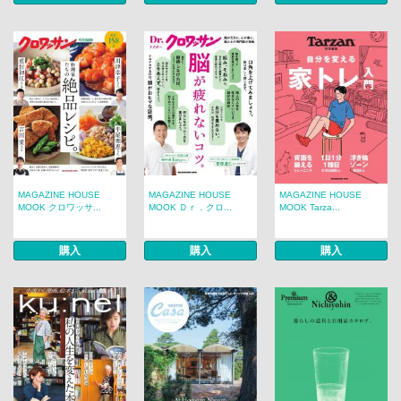
MAGAZINE HOUSE
MAGAZINE HOUSE
MAGAZINE HOUSE
MOOK クロワッサ...
MOOK Ｄｒ．クロ...
MOOK Tarza...
購入
購入
購入