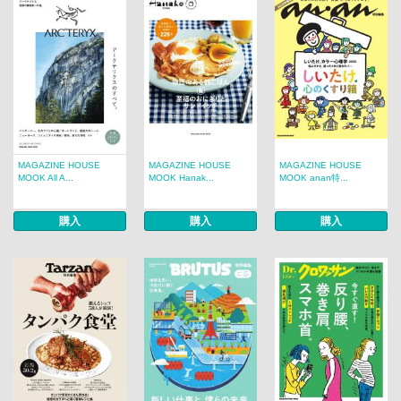
MAGAZINE HOUSE
MAGAZINE HOUSE
MAGAZINE HOUSE
MOOK All A...
MOOK Hanak...
MOOK anan特...
購入
購入
購入