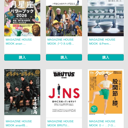
MAGAZINE HOUSE
MAGAZINE HOUSE
MAGAZINE HOUSE
MOOK anan ...
MOOK クウネル特...
MOOK ＆Prem...
購入
購入
購入
MAGAZINE HOUSE
MAGAZINE HOUSE
MAGAZINE HOUSE
MOOK anan特...
MOOK BRUTU...
MOOK Ｄｒ．クロ...