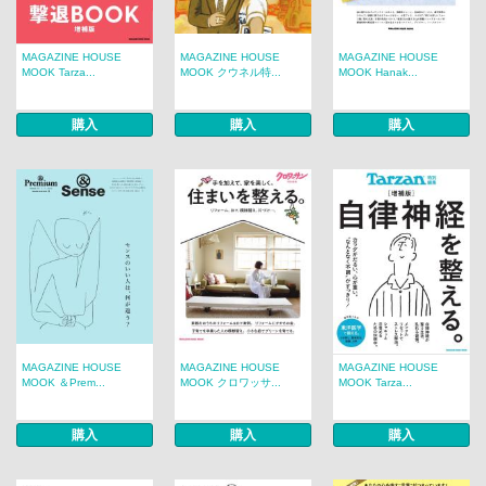
MAGAZINE HOUSE
MAGAZINE HOUSE
MAGAZINE HOUSE
MOOK Tarza...
MOOK クウネル特...
MOOK Hanak...
購入
購入
購入
MAGAZINE HOUSE
MAGAZINE HOUSE
MAGAZINE HOUSE
MOOK ＆Prem...
MOOK クロワッサ...
MOOK Tarza...
購入
購入
購入