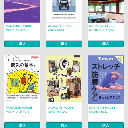
MAGAZINE HOUSE
MAGAZINE HOUSE
MAGAZINE HOUSE
MOOK ＆Prem...
MOOK Casa ...
MOOK クウネル特...
購入
購入
購入
MAGAZINE HOUSE
MAGAZINE HOUSE
MAGAZINE HOUSE
MOOK クロワッサ...
MOOK GINZA...
MOOK Tarza...
購入
購入
購入