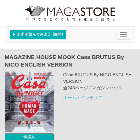
Toggle
navigati
MAGAZINE HOUSE MOOK Casa BRUTUS By
NIGO ENGLISH VERSION
Casa BRUTUS By NIGO ENGLISH
VERSION
全243ページ / マガジンハウス
ホーム・インテリア
拡大