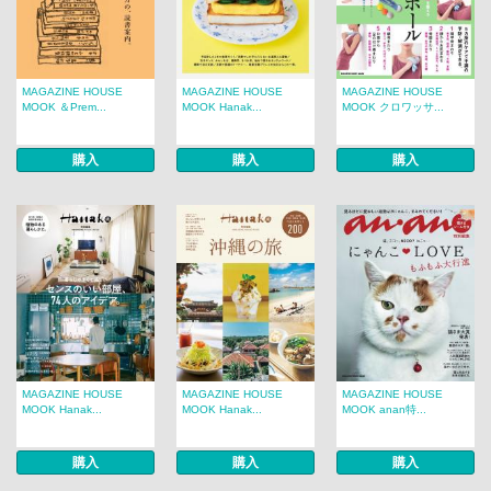
MAGAZINE HOUSE
MAGAZINE HOUSE
MAGAZINE HOUSE
MOOK ＆Prem...
MOOK Hanak...
MOOK クロワッサ...
購入
購入
購入
MAGAZINE HOUSE
MAGAZINE HOUSE
MAGAZINE HOUSE
MOOK Hanak...
MOOK Hanak...
MOOK anan特...
購入
購入
購入