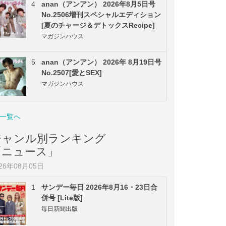
4
anan（アンアン） 2026年8月5日号
No.2506増刊スペシャルエディション
[夏のチャージ＆デトックスRecipe]
マガジンハウス
5
anan（アンアン） 2026年 8月19日号
No.2507[愛とSEX]
マガジンハウス
一覧へ
ジャンル別ランキング
「ニュース」
026年08月05日
1
サンデー毎日 2026年8月16・23日合
併号 [Lite版]
毎日新聞出版