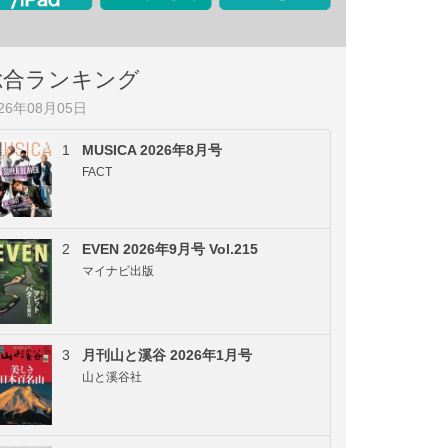
総合ランキング
026年08月05日
1
MUSICA 2026年8月号
FACT
2
EVEN 2026年9月号 Vol.215
マイナビ出版
3
月刊山と溪谷 2026年1月号
山と溪谷社