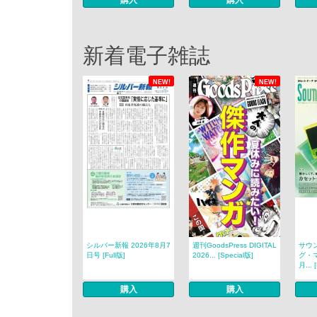
購入
購入
新着電子雑誌
NEW!
NEW!
シルバー新報 2026年8月7
週刊GoodsPress DIGITAL
サウ
日号 [Full版]
2026... [Special版]
グ・マ
月... 
購入
購入