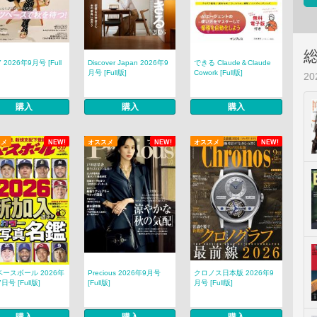
 2026年9月号 [Full
Discover Japan 2026年9
できる Claude＆Claude
月号 [Full版]
Cowork [Full版]
2
購入
購入
購入
スメ
NEW!
オススメ
NEW!
オススメ
NEW!
ースボール 2026年
Precious 2026年9月号
クロノス日本版 2026年9
日号 [Full版]
[Full版]
月号 [Full版]