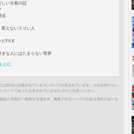
新しい古着の話
フ
通信
）変えないスゴい人
ピFILE
好きな人にはたまらない世界
をよむ
には目次に記載されているコンテンツが含まれています。それ以外のコン
ンテンツであっても含まれていません のでご注意ください。
雑誌と内容が一部異なる場合や、掲載されないページがある場合がありま