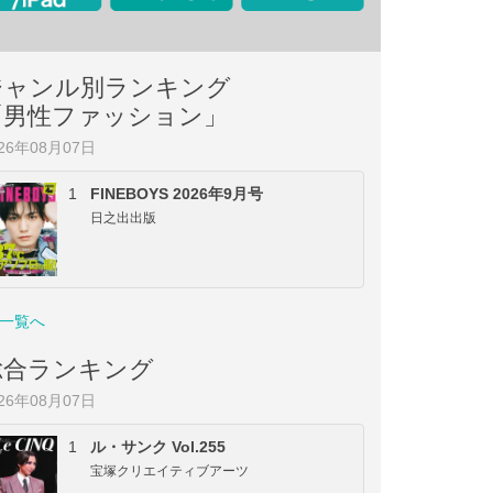
ジャンル別ランキング
「男性ファッション」
026年08月07日
1
FINEBOYS 2026年9月号
日之出出版
一覧へ
総合ランキング
026年08月07日
1
ル・サンク Vol.255
宝塚クリエイティブアーツ