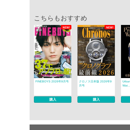
こちらもおすすめ
NEW!
NEW!
FINEBOYS 2026年9月号
クロノス日本版 2026年9
Urban
月号
Wat..
購入
購入