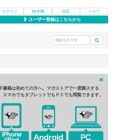
ログイン
My本棚
設定
ヘルプ
ユーザー登録はこちらから
子書籍は初めての方へ。マガストアで一度購入する
、スマホでもタブレットでもＰＣでも閲覧できます。