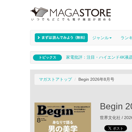
ジャンル
ラン
家電批評：注目・ハイエンド4K液
トピックス
マガストアトップ
Begin 2026年8月号
Begin
世界文化社 / 202