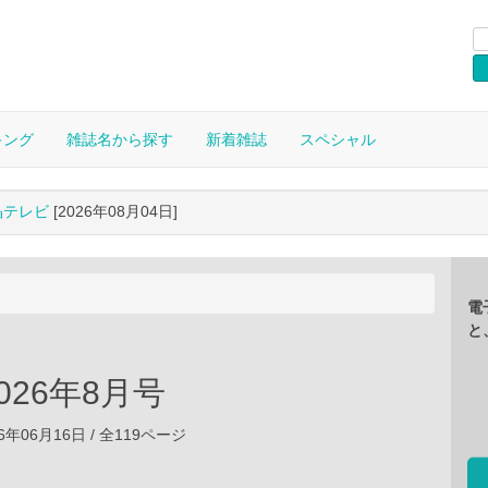
キング
雑誌名から探す
新着雑誌
スペシャル
晶テレビ
[2026年08月04日]
電
と
 2026年8月号
6年06月16日 / 全119ページ