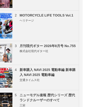
2
MOTORCYCLE LIFE TOOLS Vol.1
ヘリテージ
3
月刊現代ギター 2026年8月号 No.755
株式会社現代ギター社
4
新車購入 NAVI 2025 電動車編 新車購
入 NAVI 2025 電動車編
交通タイムス社
5
ニューモデル速報 歴代シリーズ 歴代
ランドクルーザーのすべて
三栄