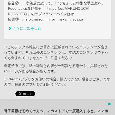
広告② 〈喫茶店に恋して。〉でちょっと特別な手土産を。
Food topics真野知子 『imperfect MARUNOUCHI
ROASTERY』のラブフラワーバイツほか
広告③ mirror, mirror, mirror mika ninagawa
さらに目次をよむ
※このデジタル雑誌には目次に記載されているコンテンツが含ま
れています。それ以外のコンテンツは、本誌のコンテンツであっ
ても含まれていませんのでご注意ください。
※電子版では、紙の雑誌と内容が一部異なる場合や、掲載されな
いページがある場合があります。
※Chromeアプリをお使いの場合、購入できない場合がございます
ので、最新のアプリをご利用ください。
電子書籍は初めての方へ。マガストアで一度購入すると、スマホ