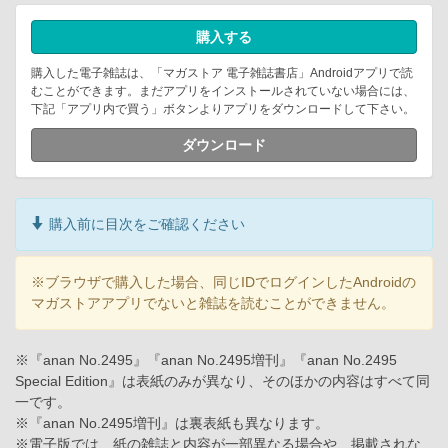
購入する
購入した電子雑誌は、「マガストア 電子雑誌書店」Androidアプリで読
むことができます。まだアプリをインストールされていない場合には、
下記「アプリ内で買う」ボタンよりアプリをダウンロードして下さい。
ダウンロード
購入前に目次をご確認ください
※ブラウザで購入した場合、同じIDでログインしたAndroidの
マガストアアプリでないと雑誌を読むことができません。
※『anan No.2495』『anan No.2495増刊』『anan No.2495
Special Edition』は表紙のみが異なり、そのほかの内容はすべて同
一です。
※『anan No.2495増刊』は裏表紙も異なります。
※電子版では、紙の雑誌と内容が一部異なる場合や、掲載されな