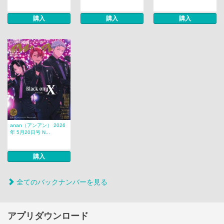
購入
購入
購入
anan（アンアン） 2026
年 5月20日号 N...
購入
全てのバックナンバーを見る
アプリダウンロード