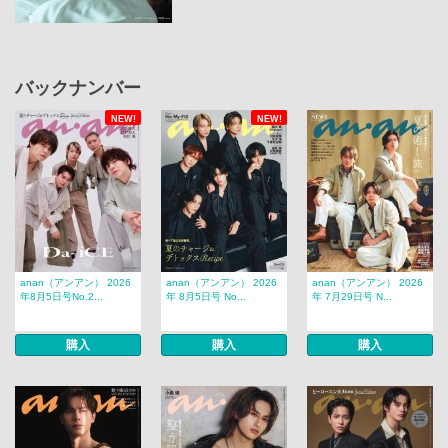
バックナンバー
NEW!
NEW!
anan（アンアン） 2026
anan（アンアン） 2026
anan（アンアン） 2026
年8月5日号No.2...
年 8月5日号 No...
年 7月29日号 N...
購入
購入
購入