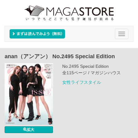
Toggle
navigati
anan（アンアン） No.2495 Special Edition
No.2495 Special Edition
全115ページ / マガジンハウス
女性ライフスタイル
拡大