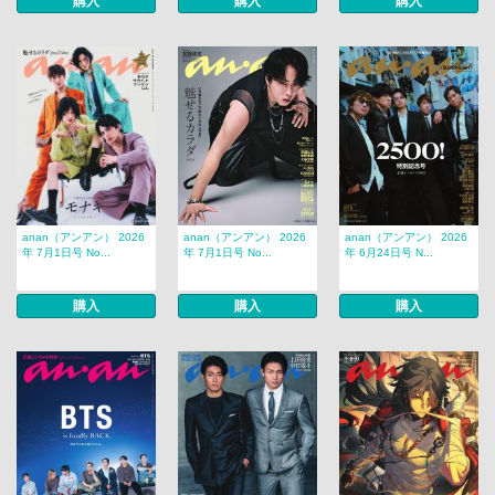
購入
購入
購入
anan（アンアン） 2026
anan（アンアン） 2026
anan（アンアン） 2026
年 7月1日号 No...
年 7月1日号 No...
年 6月24日号 N...
購入
購入
購入