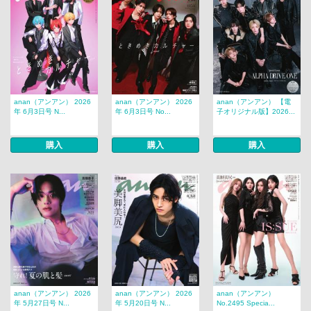
anan（アンアン） 2026
anan（アンアン） 2026
anan（アンアン） 【電
年 6月3日号 N...
年 6月3日号 No...
子オリジナル版】2026...
購入
購入
購入
anan（アンアン） 2026
anan（アンアン） 2026
anan（アンアン）
年 5月27日号 N...
年 5月20日号 N...
No.2495 Specia...