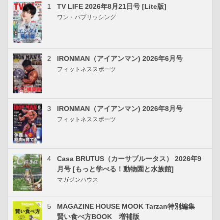
1
TV LIFE 2026年8月21日号 [Lite版]
ワン・パブリッシング
2
IRONMAN（アイアンマン) 2026年6月号
フィットネススポーツ
3
IRONMAN（アイアンマン) 2026年8月号
フィットネススポーツ
4
Casa BRUTUS（カーサブルータス） 2026年9
月号 [もっと学べる！動物園と水族館]
マガジンハウス
5
MAGAZINE HOUSE MOOK Tarzan特別編集
賢い食べ方BOOK 増補版