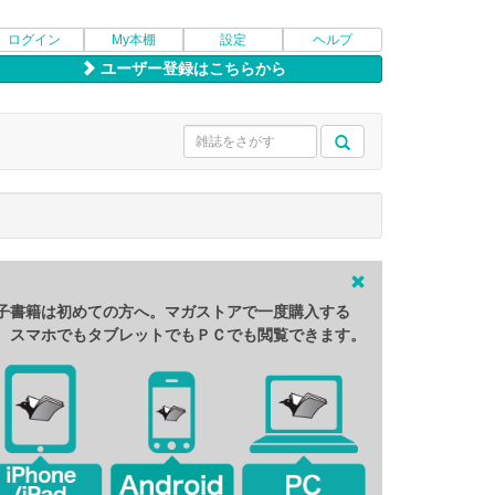
ログイン
My本棚
設定
ヘルプ
ユーザー登録はこちらから
子書籍は初めての方へ。マガストアで一度購入する
、スマホでもタブレットでもＰＣでも閲覧できます。