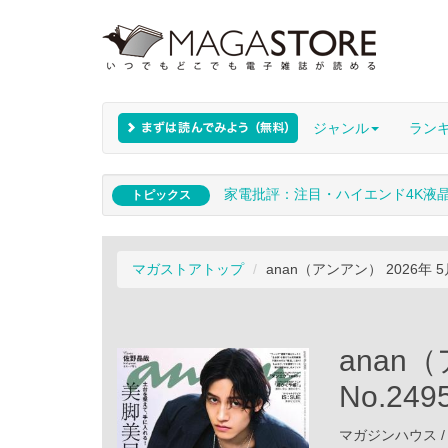
ジャンル
ラン
家電批評：注目・ハイエンド4K液
トピックス
マガストアトップ
anan（アンアン） 2026年 5月
anan
No.24
マガジンハウス / 