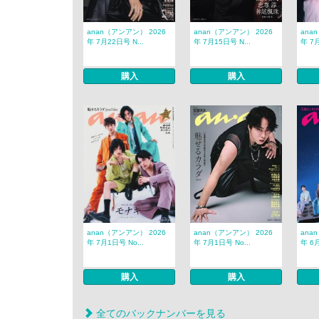
anan（アンアン） 2026
anan（アンアン） 2026
ana
年 7月22日号 N...
年 7月15日号 N...
年 7月
購入
購入
anan（アンアン） 2026
anan（アンアン） 2026
ana
年 7月1日号 No...
年 7月1日号 No...
年 6月
購入
購入
全てのバックナンバーを見る