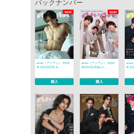
バックナンバー
NEW!
NEW!
anan（アンアン） 2026
anan（アンアン） 2026
ana
年 8月19日号 N...
年8月5日号No.2...
年 8月
購入
購入