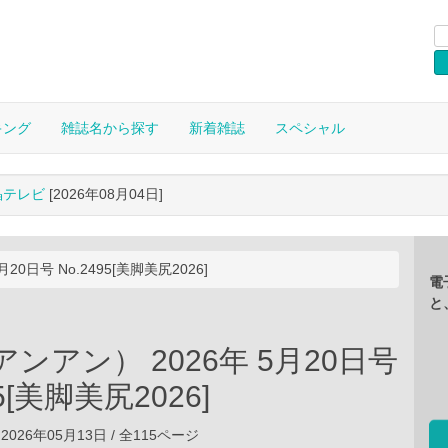
キング
雑誌名から探す
新着雑誌
スペシャル
晶テレビ
[2026年08月04日]
20日号 No.2495[美脚美尻2026]
電
と
（アンアン） 2026年 5月20日号
95[美脚美尻2026]
2026年05月13日 / 全115ページ