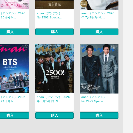
n（アンアン） 2026
anan（アンアン）
anan（アンアン） 2026
15日号 N...
No.2502 Specia...
年 7月8日号 No...
購入
購入
購入
n（アンアン） 2026
anan（アンアン） 2026
anan（アンアン）
24日号 N...
年 6月24日号 N...
No.2499 Specia...
購入
購入
購入