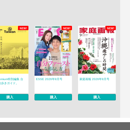
NEW!
NEW!
NEW!
remium特別編集 台
ESSE 2026年9月号
家庭画報 2026年9月号
街歩きガイド。
購入
購入
購入