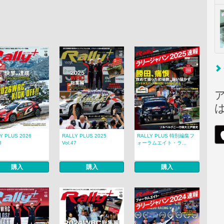
Y PLUS 2026
RALLY PLUS 2025
RALLY PLUS 特別編集フ
8
Vol.47
ォーラムエイト・ラ...
購入
購入
購入