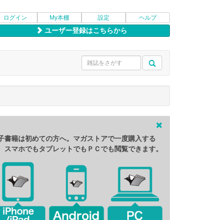
ログイン
My本棚
設定
ヘルプ
ユーザー登録はこちらから
子書籍は初めての方へ。マガストアで一度購入する
、スマホでもタブレットでもＰＣでも閲覧できます。