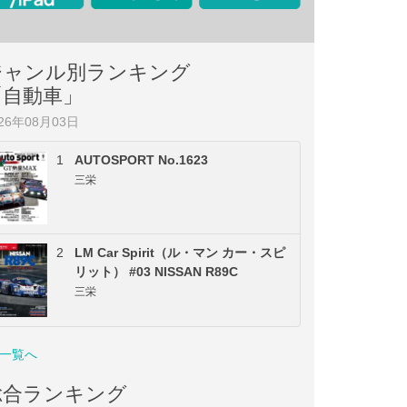
ジャンル別ランキング
「自動車」
026年08月03日
1
AUTOSPORT No.1623
三栄
2
LM Car Spirit（ル・マン カー・スピ
リット） #03 NISSAN R89C
三栄
一覧へ
総合ランキング