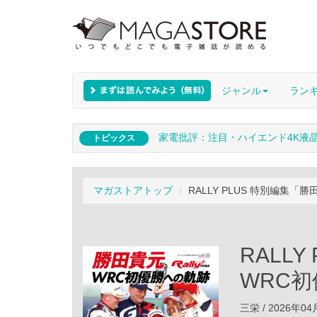
ジャンル
ラン
家電批評：注目・ハイエンド4K液
トピックス
マガストアトップ
RALLY PLUS 特別編集「
RALL
WRC
三栄 / 2026年0