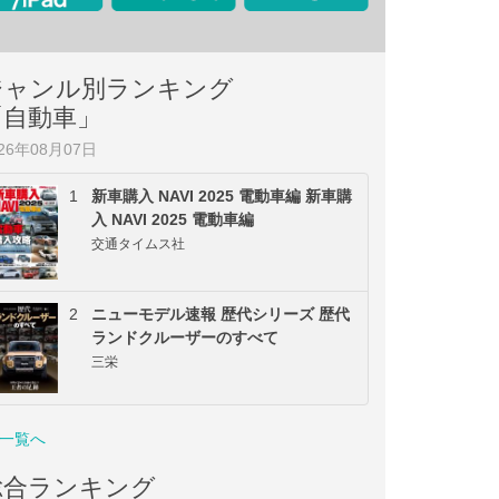
ジャンル別ランキング
「自動車」
026年08月07日
1
新車購入 NAVI 2025 電動車編 新車購
入 NAVI 2025 電動車編
交通タイムス社
2
ニューモデル速報 歴代シリーズ 歴代
ランドクルーザーのすべて
三栄
一覧へ
総合ランキング