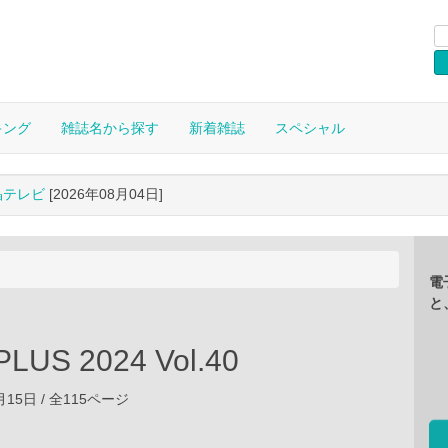
キング
雑誌名から探す
新着雑誌
スペシャル
晶テレビ
[2026年08月04日]
電
と
PLUS 2024 Vol.40
2月15日 / 全115ページ