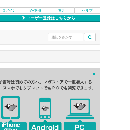
ログイン
My本棚
設定
ヘルプ
ユーザー登録はこちらから
子書籍は初めての方へ。マガストアで一度購入する
、スマホでもタブレットでもＰＣでも閲覧できます。