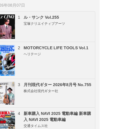
026年08月07日
1
ル・サンク Vol.255
宝塚クリエイティブアーツ
2
MOTORCYCLE LIFE TOOLS Vol.1
ヘリテージ
3
月刊現代ギター 2026年8月号 No.755
株式会社現代ギター社
4
新車購入 NAVI 2025 電動車編 新車購
入 NAVI 2025 電動車編
交通タイムス社