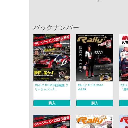
す。
バックナンバー
RALLY PLUS 特別編集 ラ
RALLY PLUS 2026
RAL
リージャパン 2...
Vol.49
「勝田
購入
購入