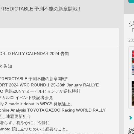
UNPREDICTABLE 予測不能の新章開戦!!
2
WORLD RALLY CALENDAR 2024 告知
ヨタ 告知
NPREDICTABLE 予測不能の新章開戦!!
T 2024 WRC ROUND 1 25-28th January RALLYE
RLO 完熟i20Nでヌービルヒョンデが逆転勝利
カルロ イベント後記者会見
ly 2 made it debut in WRC!! 発展途上。
ine Analysis TOYOTA GAZOO Racing WORLD RALLY
変更し連覇更新狙う
ans 奢らず、穏やかに、冷静に
Takamoto 頂に立つためいま必要なこと。