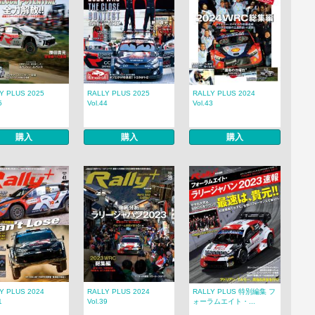
Y PLUS 2025
RALLY PLUS 2025
RALLY PLUS 2024
5
Vol.44
Vol.43
購入
購入
購入
Y PLUS 2024
RALLY PLUS 2024
RALLY PLUS 特別編集 フ
1
Vol.39
ォーラムエイト・...