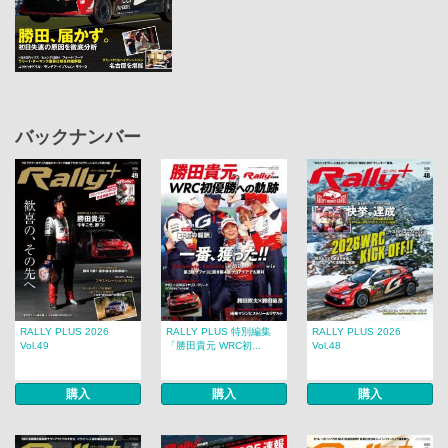
バックナンバー
RALLY PLUS 2026
RALLY PLUS 特別編集
RALLY PLUS 2026
Vol.49
「勝田貴元 WRC初...
Vol.48
購入
購入
購入