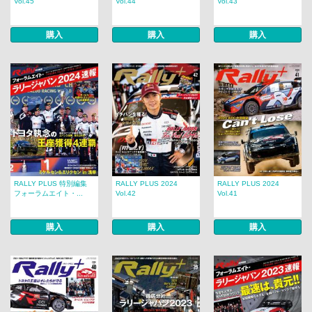
Vol.45
Vol.44
Vol.43
購入
購入
購入
RALLY PLUS 特別編集
RALLY PLUS 2024
RALLY PLUS 2024
フォーラムエイト・...
Vol.42
Vol.41
購入
購入
購入