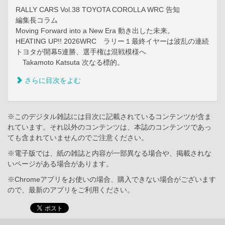
RALLY CARS Vol.38 TOYOTA COROLLA WRC 告知
編集長コラム
Moving Forward into a New Era 動き出した未来。
HEATING UP!! 2026WRC ラリー１最終イヤーは波乱の連続
トヨタが開幕5連勝、選手権は混戦模様へ
Takamoto Katsuta 次なる標的。
さらに目次をよむ
※このデジタル雑誌には目次に記載されているコンテンツが含ま
れています。それ以外のコンテンツは、本誌のコンテンツであっ
ても含まれていませんのでご注意ください。
※電子版では、紙の雑誌と内容が一部異なる場合や、掲載されな
いページがある場合があります。
※Chromeアプリをお使いの場合、購入できない場合がございます
ので、最新のアプリをご利用ください。