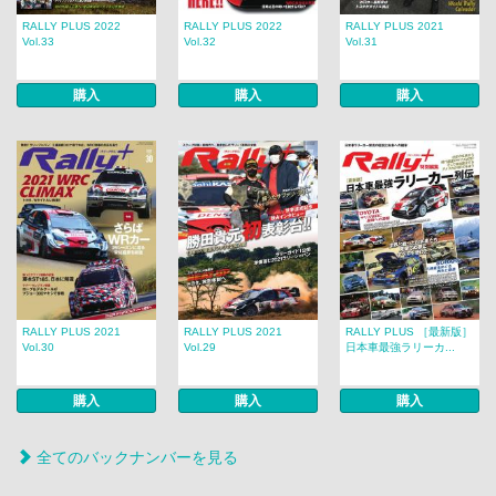
RALLY PLUS 2022
RALLY PLUS 2022
RALLY PLUS 2021
Vol.33
Vol.32
Vol.31
購入
購入
購入
RALLY PLUS 2021
RALLY PLUS 2021
RALLY PLUS ［最新版］
Vol.30
Vol.29
日本車最強ラリーカ...
購入
購入
購入
全てのバックナンバーを見る