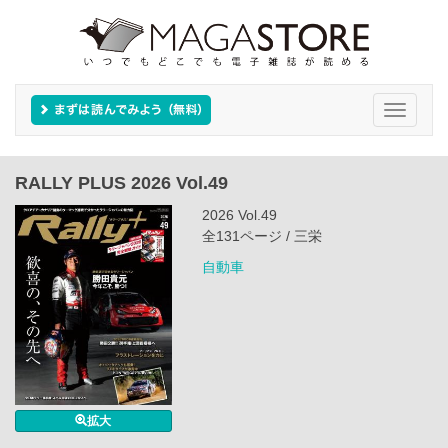
Toggle
navigati
RALLY PLUS 2026 Vol.49
2026 Vol.49
全131ページ / 三栄
自動車
拡大