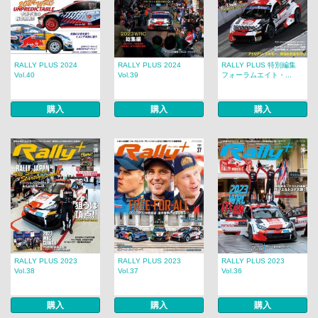
RALLY PLUS 2024
RALLY PLUS 2024
RALLY PLUS 特別編集
Vol.40
Vol.39
フォーラムエイト・...
購入
購入
購入
RALLY PLUS 2023
RALLY PLUS 2023
RALLY PLUS 2023
Vol.38
Vol.37
Vol.36
購入
購入
購入