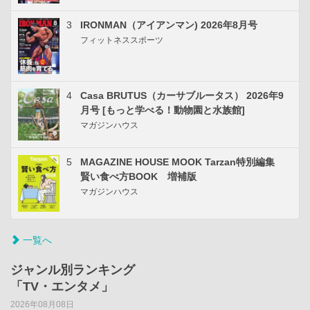
3
IRONMAN（アイアンマン) 2026年8月号
フィットネススポーツ
4
Casa BRUTUS（カーサブルータス） 2026年9
月号 [もっと学べる！動物園と水族館]
マガジンハウス
5
MAGAZINE HOUSE MOOK Tarzan特別編集
賢い食べ方BOOK 増補版
マガジンハウス
一覧へ
ジャンル別ランキング
「TV・エンタメ」
2026年08月08日