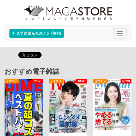
Toggle
navigati
おすすめ電子雑誌
オススメ
NEW!
オススメ
NEW!
オススメ
NEW!