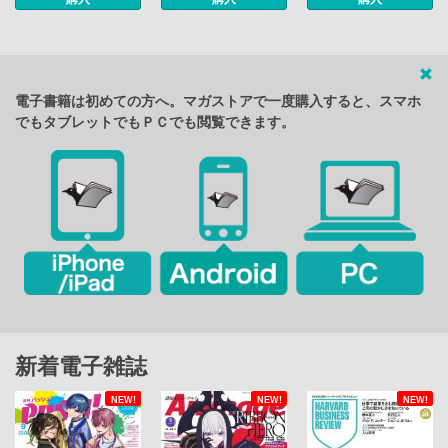
電子書籍は初めての方へ。マガストアで一度購入すると、スマホ
でもタブレットでもＰＣでも閲覧できます。
新着電子雑誌
NEW!
NEW!
NEW!