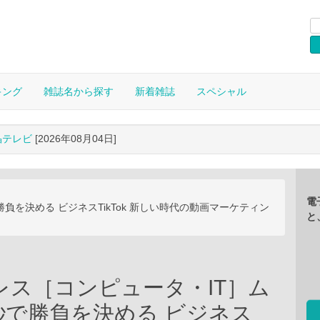
キング
雑誌名から探す
新着雑誌
スペシャル
晶テレビ
[2026年08月04日]
電
負を決める ビジネスTikTok 新しい時代の動画マーケティン
と
レス［コンピュータ・IT］ム
秒で勝負を決める ビジネス