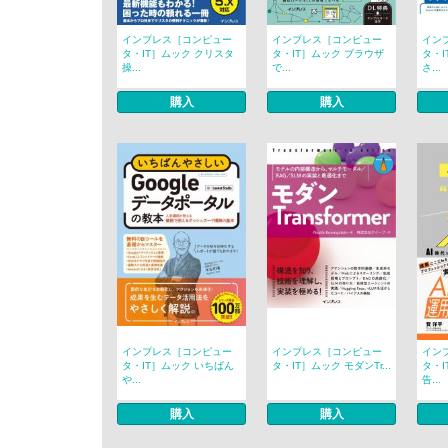
インプレス［コンピュー
インプレス［コンピュー
イン
タ・IT］ムック クリスタ
タ・IT］ムック ブラウザ
タ・I
操...
で...
さ...
購入
購入
インプレス［コンピュー
インプレス［コンピュー
イン
タ・IT］ムック いちばん
タ・IT］ムック モダンTr...
タ・I
や...
告...
購入
購入