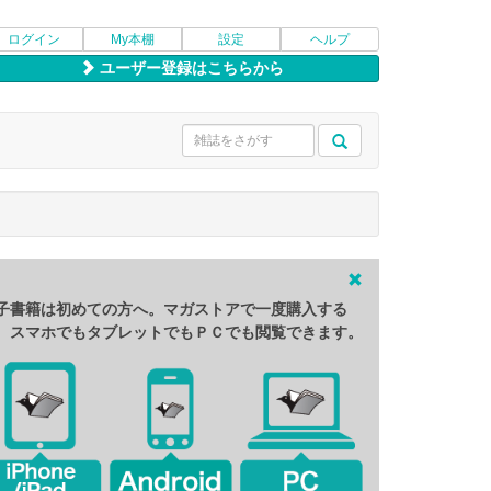
ログイン
My本棚
設定
ヘルプ
ユーザー登録はこちらから
子書籍は初めての方へ。マガストアで一度購入する
、スマホでもタブレットでもＰＣでも閲覧できます。