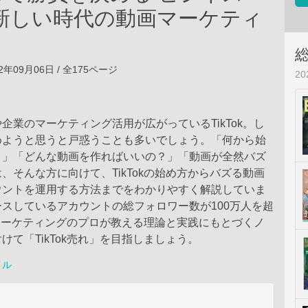
ok 新しい時代の動画マーケティ
2年09月06日 / 全175ページ
2
企業のマーケティング活用が広がっているTikTok。し
めようと思うと戸惑うことも多いでしょう。「何から始
？」「どんな動画を作ればいいの？」「動画が全然バズ
、そんな方に向けて、TikTokの始め方からバズる動画
ウントを運用する方法までをわかりやすく解説していま
スしているアカウントの総フォロワー数が100万人を超
okマーケティングのプロが教える理論と実践にもとづくノ
けて「TikTok売れ」を目指しましょう。
イル