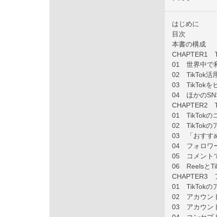
はじめに
目次
本書の構成
CHAPTER1
01 世界中で利
02 TikTo
03 TikT
04 ほかのS
CHAPTER2
01 TikT
02 TikTo
03 「おす
04 フォロ
05 コメン
06 Reelsと
CHAPTER
01 TikTo
02 アカウ
03 アカウ