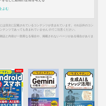
プトをもとに動画の企画を考える
をよむ
には目次に記載されているコンテンツが含まれています。それ以外のコン
ンテンツであっても含まれていません のでご注意ください。
雑誌と内容が一部異なる場合や、掲載されないページがある場合がありま
NEW!