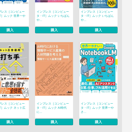
プレス［コンピュー
インプレス［コンピュー
インプレス［コンピュー
T］ムック 世界一や
タ・IT］ムック いちばん
タ・IT］ムック いちばん
や...
や...
購入
購入
購入
プレス［コンピュー
インプレス［コンピュー
インプレス［コンピュー
T］ムック ネット広
タ・IT］ムック AI時代
タ・IT］ムック 世界一や
に...
さ...
購入
購入
購入