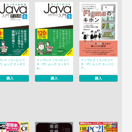
プレス［コンピュー
インプレス［コンピュー
インプレス［コンピュー
T］ムック スッキリ
タ・IT］ムック スッキリ
タ・IT］ムック エンジニ
わ...
ア...
購入
購入
購入