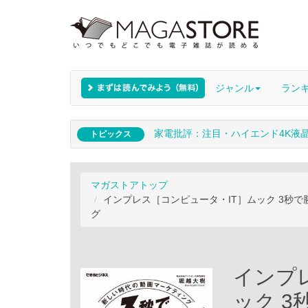
ジャンル
ラン
家電批評：注目・ハイエンド4K液
トピックス
マガストアトップ
インプレス［コンピュータ・IT］ムック 3秒で勝
グ
インプ
ック 3