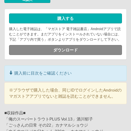
購入する
購入した電子雑誌は、「マガストア 電子雑誌書店」Androidアプリで読
むことができます。まだアプリをインストールされていない場合には、
下記「アプリ内で買う」ボタンよりアプリをダウンロードして下さい。
ダウンロード
購入前に目次をご確認ください
※ブラウザで購入した場合、同じIDでログインしたAndroidの
マガストアアプリでないと雑誌を読むことができません。
■収録作品■
「俺のスーパートラウトPLUS Vol.13」酒川郁子
「ごっさんの日常 その22」カナマルショウジ