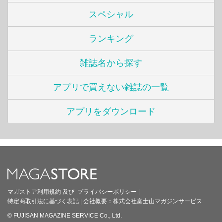
スペシャル
ランキング
雑誌名から探す
アプリで買えない雑誌の一覧
アプリをダウンロード
マガストア利用規約
及び
プライバシーポリシー
|
特定商取引法に基づく表記
|
会社概要：
株式会社富士山マガジンサービス
© FUJISAN MAGAZINE SERVICE Co., Ltd.