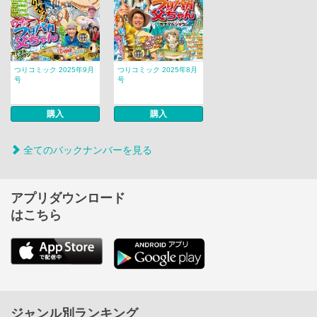
つりコミック 2025年9月
つりコミック 2025年8月
号
号
購入
購入
全てのバックナンバーを見る
アプリダウンロード
はこちら
ジャンル別ランキング