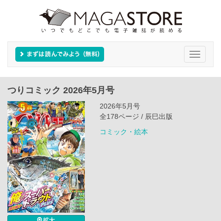
Toggle
navigati
つりコミック 2026年5月号
2026年5月号
全178ページ / 辰巳出版
コミック・絵本
拡大