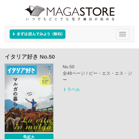
Toggle
navigati
イタリア好き No.50
No.50
全48ページ / ピー・エス・エス・ジ
ー
トラベル
拡大