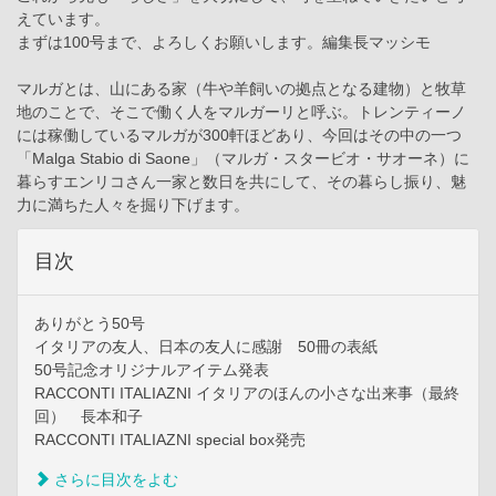
えています。
まずは100号まで、よろしくお願いします。編集長マッシモ
マルガとは、山にある家（牛や羊飼いの拠点となる建物）と牧草
地のことで、そこで働く人をマルガーリと呼ぶ。トレンティーノ
には稼働しているマルガが300軒ほどあり、今回はその中の一つ
「Malga Stabio di Saone」（マルガ・スタービオ・サオーネ）に
暮らすエンリコさん一家と数日を共にして、その暮らし振り、魅
力に満ちた人々を掘り下げます。
目次
ありがとう50号
イタリアの友人、日本の友人に感謝 50冊の表紙
50号記念オリジナルアイテム発表
RACCONTI ITALIAZNI イタリアのほんの小さな出来事（最終
回） 長本和子
RACCONTI ITALIAZNI special box発売
さらに目次をよむ