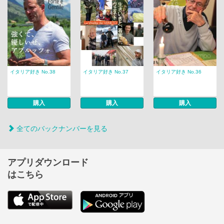
イタリア好き No.38
イタリア好き No.37
イタリア好き No.36
購入
購入
購入
全てのバックナンバーを見る
アプリダウンロード
はこちら