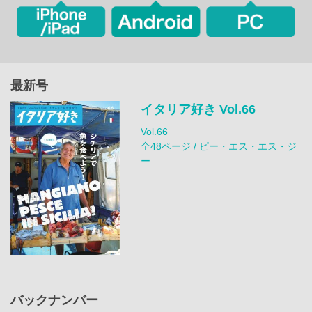
最新号
イタリア好き Vol.66
Vol.66
全48ページ / ピー・エス・エス・ジ
ー
バックナンバー