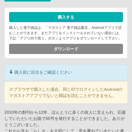
購入する
購入した電子雑誌は、「マガストア 電子雑誌書店」Androidアプリで読
むことができます。まだアプリをインストールされていない場合には、
下記「アプリ内で買う」ボタンよりアプリをダウンロードして下さい。
ダウンロード
購入前に目次をご確認ください
※ブラウザで購入した場合、同じIDでログインしたAndroidの
マガストアアプリでないと雑誌を読むことができません。
2010年の創刊から12年、ほんとうに多くの友人に支えられ、応援
していただいたお陰で50号を発行することができました。ありが
とうございました。
これから先も「らしさ」を大切にして、号を重ねていきたいと考