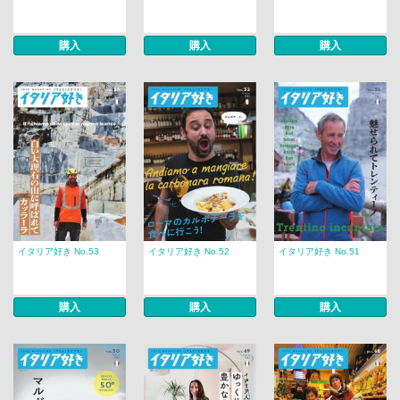
購入
購入
購入
イタリア好き No.53
イタリア好き No.52
イタリア好き No.51
購入
購入
購入