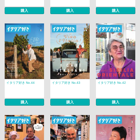
購入
購入
購入
イタリア好き No.44
イタリア好き No.43
イタリア好き No.42
購入
購入
購入