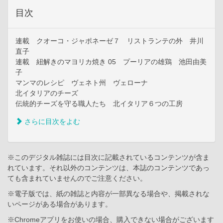
目次
連載 クオーコ・ジャポネーゼ７ リストランテの外 井川
直子
連載 紐解きのマヨリカ焼き 05 プーリアの雄鶏 池田由美
子
マンマのレシピ ヴェネト州 ヴェローナ
北イタリアのチーズ
伝統的チーズを守る職人たち 北イタリア６つの工房
さらに目次をよむ
※このデジタル雑誌には目次に記載されているコンテンツが含ま
れています。それ以外のコンテンツは、本誌のコンテンツであっ
ても含まれていませんのでご注意ください。
※電子版では、紙の雑誌と内容が一部異なる場合や、掲載されな
いページがある場合があります。
※Chromeアプリをお使いの場合、購入できない場合がございます