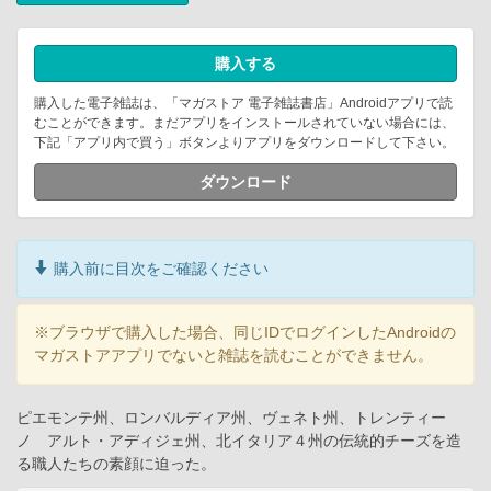
購入する
購入した電子雑誌は、「マガストア 電子雑誌書店」Androidアプリで読
むことができます。まだアプリをインストールされていない場合には、
下記「アプリ内で買う」ボタンよりアプリをダウンロードして下さい。
ダウンロード
購入前に目次をご確認ください
※ブラウザで購入した場合、同じIDでログインしたAndroidの
マガストアアプリでないと雑誌を読むことができません。
ピエモンテ州、ロンバルディア州、ヴェネト州、トレンティー
ノ゠アルト・アディジェ州、北イタリア４州の伝統的チーズを造
る職人たちの素顔に迫った。