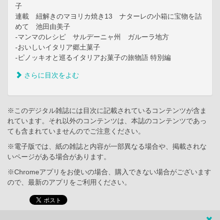
子
連載 紐解きのマヨリカ焼き13 ナターレの小箱に宝物を詰
めて 池田由美子
-マンマのレシピ サルデーニャ州 ガルーラ地方
-おいしいイタリア郷土菓子
-ピノッキオと巡るイタリアお菓子の旅物語 特別編
さらに目次をよむ
※このデジタル雑誌には目次に記載されているコンテンツが含ま
れています。それ以外のコンテンツは、本誌のコンテンツであっ
ても含まれていませんのでご注意ください。
※電子版では、紙の雑誌と内容が一部異なる場合や、掲載されな
いページがある場合があります。
※Chromeアプリをお使いの場合、購入できない場合がございます
ので、最新のアプリをご利用ください。