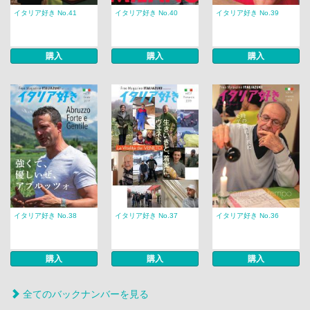
イタリア好き No.41
イタリア好き No.40
イタリア好き No.39
購入
購入
購入
イタリア好き No.38
イタリア好き No.37
イタリア好き No.36
購入
購入
購入
全てのバックナンバーを見る