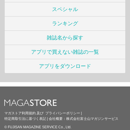
スペシャル
ランキング
雑誌名から探す
アプリで買えない雑誌の一覧
アプリをダウンロード
マガストア利用規約
及び
プライバシーポリシー
|
特定商取引法に基づく表記
|
会社概要：
株式会社富士山マガジンサービス
© FUJISAN MAGAZINE SERVICE Co., Ltd.