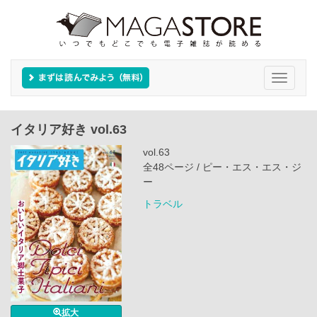
Toggle
navigati
イタリア好き vol.63
vol.63
全48ページ / ピー・エス・エス・ジ
ー
トラベル
拡大