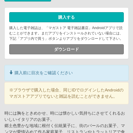
購入する
購入した電子雑誌は、「マガストア 電子雑誌書店」Androidアプリで読
むことができます。まだアプリをインストールされていない場合には、
下記「アプリ内で買う」ボタンよりアプリをダウンロードして下さい。
ダウンロード
購入前に目次をご確認ください
※ブラウザで購入した場合、同じIDでログインしたAndroidの
マガストアアプリでないと雑誌を読むことができません。
時には胸をときめかせ、時には懐かしい気持ちにさせてくれるお
いしいイタリアのお菓子。
郷土色豊かな地域に根付く伝統菓子に、街のバールのお菓子、マ
ンマが愛情込めて作る家庭菓子、リストランやトラットリアで食