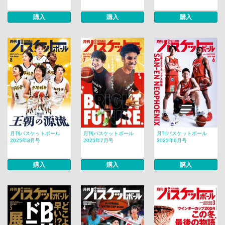
購入
購入
購入
月刊バスケットボール
月刊バスケットボール
月刊バスケットボール
2025年8月号
2025年7月号
2025年6月号
購入
購入
購入