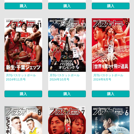
購入
購入
購入
月刊バスケットボール
月刊バスケットボール
月刊バスケットボール
2024年11月号
2024年10月号
2024年9月号
購入
購入
購入