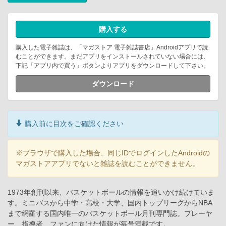
購入する
購入した電子雑誌は、「マガストア 電子雑誌書店」Androidアプリで読
むことができます。まだアプリをインストールされていない場合には、
下記「アプリ内で買う」ボタンよりアプリをダウンロードして下さい。
ダウンロード
購入前に目次をご確認ください
※ブラウザで購入した場合、同じIDでログインしたAndroidの
マガストアアプリでないと雑誌を読むことができません。
1973年創刊以来、バスケットボールの情報を追いかけ続けていま
す。ミニバスから中学・高校・大学、国内トップリーグからNBA
まで網羅する国内唯一のバスケットボール月刊専門誌。プレーヤ
ー、指導者、ファンに向けた情報が毎号満載です。