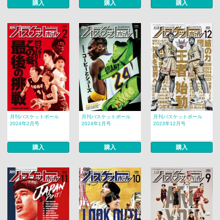
購入
購入
購入
月刊バスケットボール
月刊バスケットボール
月刊バスケットボール
2024年2月号
2024年1月号
2023年12月号
購入
購入
購入