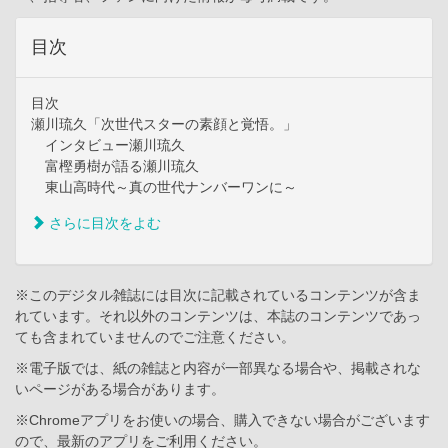
目次
目次
瀬川琉久「次世代スターの素顔と覚悟。」
インタビュー瀬川琉久
富樫勇樹が語る瀬川琉久
東山高時代～真の世代ナンバーワンに～
さらに目次をよむ
※このデジタル雑誌には目次に記載されているコンテンツが含ま
れています。それ以外のコンテンツは、本誌のコンテンツであっ
ても含まれていませんのでご注意ください。
※電子版では、紙の雑誌と内容が一部異なる場合や、掲載されな
いページがある場合があります。
※Chromeアプリをお使いの場合、購入できない場合がございます
ので、最新のアプリをご利用ください。