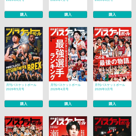
購入
購入
購入
月刊バスケットボール
月刊バスケットボール
月刊バスケットボール
2026年5月号
2026年4月号
2026年3月号
購入
購入
購入