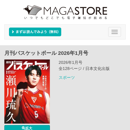
Toggle
navigati
月刊バスケットボール 2026年1月号
2026年1月号
全128ページ / 日本文化出版
スポーツ
拡大