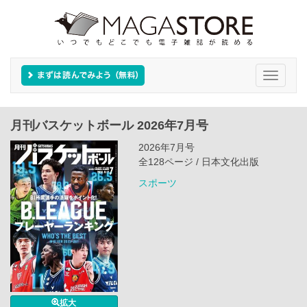
Toggle
navigati
月刊バスケットボール 2026年7月号
2026年7月号
全128ページ / 日本文化出版
スポーツ
拡大