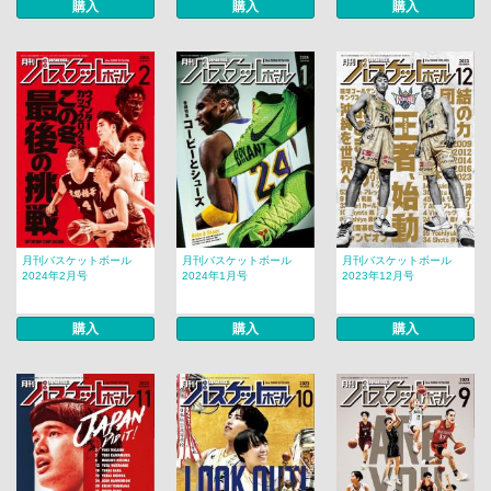
購入
購入
購入
月刊バスケットボール
月刊バスケットボール
月刊バスケットボール
2024年2月号
2024年1月号
2023年12月号
購入
購入
購入