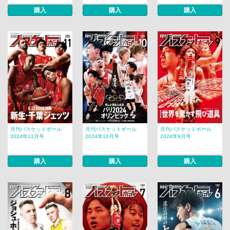
購入
購入
購入
月刊バスケットボール
月刊バスケットボール
月刊バスケットボール
2024年11月号
2024年10月号
2024年9月号
購入
購入
購入