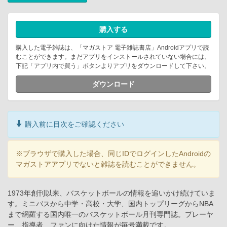
購入する
購入した電子雑誌は、「マガストア 電子雑誌書店」Androidアプリで読
むことができます。まだアプリをインストールされていない場合には、
下記「アプリ内で買う」ボタンよりアプリをダウンロードして下さい。
ダウンロード
購入前に目次をご確認ください
※ブラウザで購入した場合、同じIDでログインしたAndroidの
マガストアアプリでないと雑誌を読むことができません。
1973年創刊以来、バスケットボールの情報を追いかけ続けていま
す。ミニバスから中学・高校・大学、国内トップリーグからNBA
まで網羅する国内唯一のバスケットボール月刊専門誌。プレーヤ
ー、指導者、ファンに向けた情報が毎号満載です。