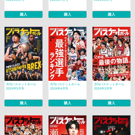
購入
購入
購入
月刊バスケットボール
月刊バスケットボール
月刊バスケットボール
2026年5月号
2026年4月号
2026年3月号
購入
購入
購入