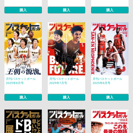
購入
購入
購入
月刊バスケットボール
月刊バスケットボール
月刊バスケットボール
2025年8月号
2025年7月号
2025年6月号
購入
購入
購入