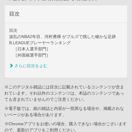
目次
目次
波乱のNBA2年目、河村勇輝 がブルズで残した確かな足跡
B.LEAGUEプレーヤーランキング
［日本人選手部門］
［外国籍選手部門］
さらに目次をよむ
※このデジタル雑誌には目次に記載されているコンテンツが含ま
れています。それ以外のコンテンツは、本誌のコンテンツであっ
ても含まれていませんのでご注意ください。
※電子版では、紙の雑誌と内容が一部異なる場合や、掲載されな
いページがある場合があります。
※Chromeアプリをお使いの場合、購入できない場合がございます
ので、最新のアプリをご利用ください。