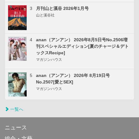
3
月刊山と溪谷 2026年1月号
山と溪谷社
4
anan（アンアン） 2026年8月5日号No.2506増
刊スペシャルエディション[夏のチャージ＆デト
ックスRecipe]
マガジンハウス
5
anan（アンアン） 2026年 8月19日号
No.2507[愛とSEX]
マガジンハウス
一覧へ
ニュース
総合・文藝