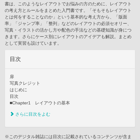
書は、このようなレイアウトでお悩みの方のために、レイアウト
の考え方とルールをまとめた入門書です。「そもそもレイアウト
とは何をすることなのか」という基本的な考え方から、「版面
率」「ジャンプ率」「整列」などのレイアウトの必須セオリー、
写真・イラストの活かし方や配色の手法などの基礎知識が身につ
きます。さらにケース別にレイアウトのアイデアも解説。まとめ
として実習も設けています。
目次
扉
写真クレジット
はじめに
目次
■Chapter1 レイアウトの基本
さらに目次をよむ
※このデジタル雑誌には目次に記載されているコンテンツが含ま