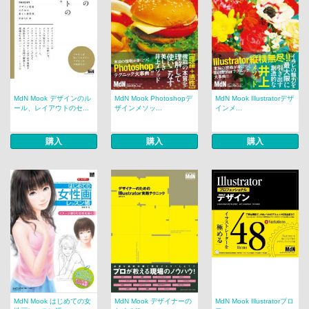
MdN Mook デザインのル
MdN Mook Photoshopデ
MdN Mook Illustratorデザ
ール、レイアウトのセ...
ザインメソッ...
インメ...
購入
購入
購入
MdN Mook はじめての女
MdN Mook デザイナーの
MdN Mook Illustratorプロ