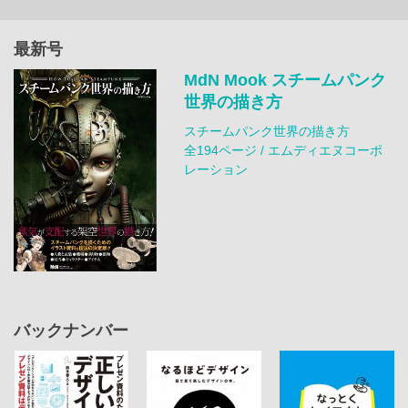
最新号
MdN Mook スチームパンク
世界の描き方
スチームパンク世界の描き方
全194ページ / エムディエヌコーポ
レーション
バックナンバー