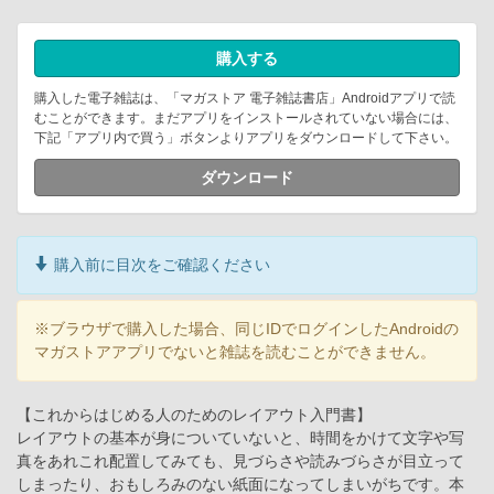
購入する
購入した電子雑誌は、「マガストア 電子雑誌書店」Androidアプリで読
むことができます。まだアプリをインストールされていない場合には、
下記「アプリ内で買う」ボタンよりアプリをダウンロードして下さい。
ダウンロード
購入前に目次をご確認ください
※ブラウザで購入した場合、同じIDでログインしたAndroidの
マガストアアプリでないと雑誌を読むことができません。
【これからはじめる人のためのレイアウト入門書】
レイアウトの基本が身についていないと、時間をかけて文字や写
真をあれこれ配置してみても、見づらさや読みづらさが目立って
しまったり、おもしろみのない紙面になってしまいがちです。本