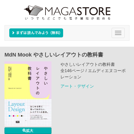
Toggle
navigati
MdN Mook やさしいレイアウトの教科書
やさしいレイアウトの教科書
全146ページ / エムディエヌコーポ
レーション
アート・デザイン
拡大