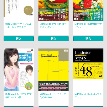
MdN Mook デザインのル
MdN Mook Photoshopデ
MdN Mook Illustratorデザ
ール、レイアウトのセ...
ザインメソッ...
インメ...
購入
購入
購入
MdN Mook はじめての女
MdN Mook デザイナーの
MdN Mook Illustratorプロ
性画レッスン帳
ためのIllustr...
フェッ...