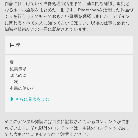
作品に仕上げていく画像処理の活用まで、基本的な知識、原則と
なるルール全般をまとめた一冊です。Photoshopを活用した作品づ
くりを行ううえで知っておきたい事柄を網羅しました。デザイン
に関わるすべての人に知っておいてほしい、現場の仕事に必要な
知識や技術がこの一冊に凝縮されています。
目次
扉
免責事項
はじめに
目次
本書の使い方
さらに目次をよむ
※このデジタル雑誌には目次に記載されているコンテンツが含ま
れています。それ以外のコンテンツは、本誌のコンテンツであっ
ても含まれていませんのでご注意ください。