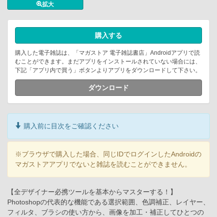
拡大
購入する
購入した電子雑誌は、「マガストア 電子雑誌書店」Androidアプリで読
むことができます。まだアプリをインストールされていない場合には、
下記「アプリ内で買う」ボタンよりアプリをダウンロードして下さい。
ダウンロード
購入前に目次をご確認ください
※ブラウザで購入した場合、同じIDでログインしたAndroidの
マガストアアプリでないと雑誌を読むことができません。
【全デザイナー必携ツールを基本からマスターする！】
Photoshopの代表的な機能である選択範囲、色調補正、レイヤー、
フィルタ、ブラシの使い方から、画像を加工・補正してひとつの