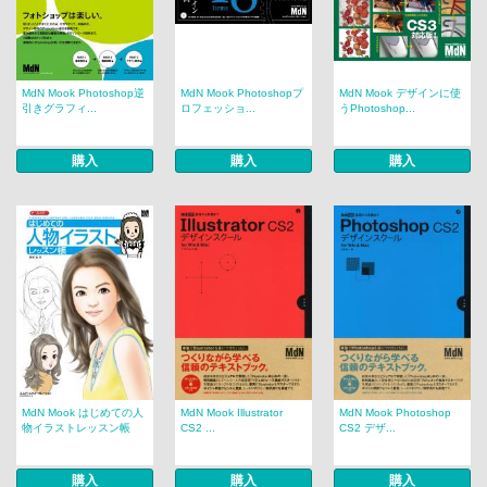
MdN Mook Photoshop逆
MdN Mook Photoshopプ
MdN Mook デザインに使
引きグラフィ...
ロフェッショ...
うPhotoshop...
購入
購入
購入
MdN Mook はじめての人
MdN Mook Illustrator
MdN Mook Photoshop
物イラストレッスン帳
CS2 ...
CS2 デザ...
購入
購入
購入