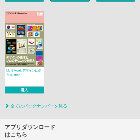
MdN Mook デザインに使
うIllustrat...
購入
全てのバックナンバーを見る
アプリダウンロード
はこちら