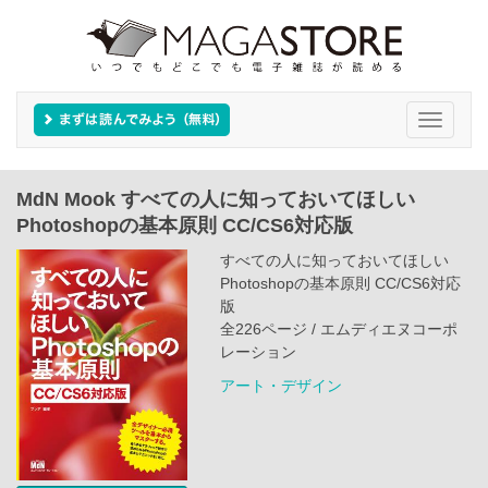
Toggle
navigati
MdN Mook すべての人に知っておいてほしい
Photoshopの基本原則 CC/CS6対応版
すべての人に知っておいてほしい
Photoshopの基本原則 CC/CS6対応
版
全226ページ / エムディエヌコーポ
レーション
アート・デザイン