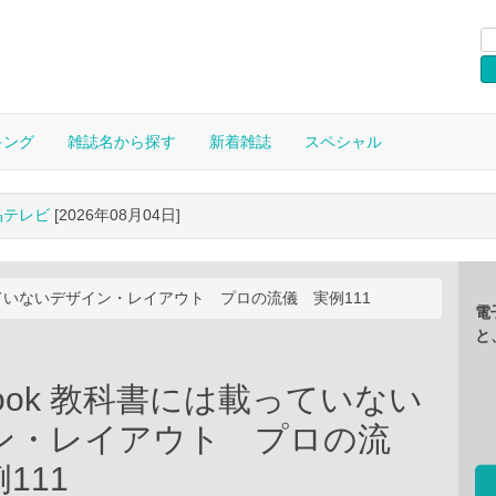
キング
雑誌名から探す
新着雑誌
スペシャル
晶テレビ
[2026年08月04日]
載っていないデザイン・レイアウト プロの流儀 実例111
電
と
Mook 教科書には載っていない
ン・レイアウト プロの流
111