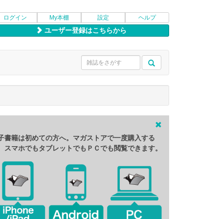
ログイン
My本棚
設定
ヘルプ
ユーザー登録はこちらから
子書籍は初めての方へ。マガストアで一度購入する
、スマホでもタブレットでもＰＣでも閲覧できます。