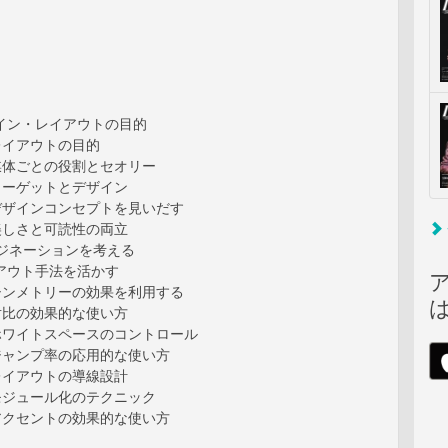
ザイン・レイアウトの目的
1 レイアウトの目的
 2 媒体ごとの役割とセオリー
 3 ターゲットとデザイン
 4 デザインコンセプトを見いだす
 5 美しさと可読性の両立
ページネーションを考える
アウト手法を活かす
 1 シンメトリーの効果を利用する
 2 対比の効果的な使い方
 3 ホワイトスペースのコントロール
 4 ジャンプ率の応用的な使い方
 5 レイアウトの導線設計
 6 モジュール化のテクニック
 7 アクセントの効果的な使い方