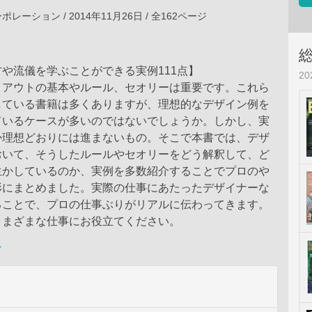
ーション / 2014年11月26日 / 全162ページ
や流儀を学ぶことができる実例111点】
2
イアウトの基本やルール、セオリーは重要です。これら
している書籍は多くありますが、理想的なデザイン例を
ているケースが多いのではないでしょうか。しかし、実
か理想どおりには進まないもの。そこで本書では、デザ
おいて、そうしたルールやセオリーをどう解釈して、ど
生かしているのか、実例を多数紹介することでプロのや
形にまとめました。実際の仕事にあたったデザイナーな
ることで、プロの仕事ぶりがリアルに伝わってきます。
さまざまな仕事にお役立てください。
ン