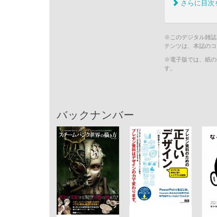
さらに目次
※このデジタル雑誌
テンツは、本誌のコ
※電子版では、紙の
す。
バックナンバー