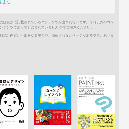
をよむ
には目次に記載されているコンテンツが含まれています。それ以外のコン
ンテンツであっても含まれていません のでご注意ください。
雑誌と内容が一部異なる場合や、掲載されないページがある場合がありま