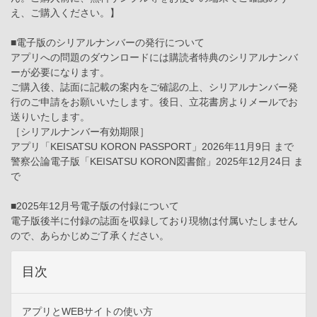
え、ご購入ください。】
■電子版のシリアルナンバーの発行について
アプリへの問題のダウンロードには購読者特典のシリアルナンバ
ーが必要になります。
ご購入後、誌面に記載の案内をご確認の上、シリアルナンバー発
行のご申請をお願いいたします。後日、立花書房よりメールでお
送りいたします。
［シリアルナンバー有効期限］
アプリ「KEISATSU KORON PASSPORT」2026年11月9日 まで
警察公論電子版「KEISATSU KORON図書館」2025年12月24日 ま
で
■2025年12月号電子版の付録について
電子版後半に付録の誌面を収録しており現物は付属いたしません
ので、あらかじめご了承ください。
目次
アプリとWEBサイトの使い方