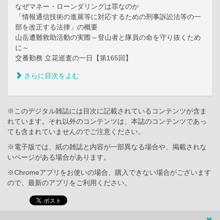
なぜマネー・ローンダリングは罪なのか
「情報通信技術の進展等に対応するための刑事訴訟法等の一
部を改正する法律」の概要
山岳遭難救助活動の実際～登山者と隊員の命を守り抜くため
に～
交番勤務 立花巡査の一日【第165回】
さらに目次をよむ
※このデジタル雑誌には目次に記載されているコンテンツが含ま
れています。それ以外のコンテンツは、本誌のコンテンツであっ
ても含まれていませんのでご注意ください。
※電子版では、紙の雑誌と内容が一部異なる場合や、掲載されな
いページがある場合があります。
※Chromeアプリをお使いの場合、購入できない場合がございます
ので、最新のアプリをご利用ください。