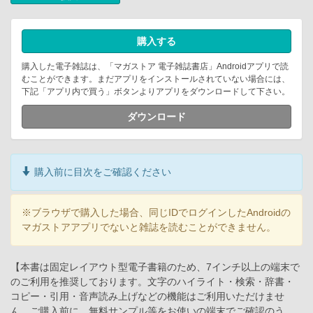
購入する
購入した電子雑誌は、「マガストア 電子雑誌書店」Androidアプリで読
むことができます。まだアプリをインストールされていない場合には、
下記「アプリ内で買う」ボタンよりアプリをダウンロードして下さい。
ダウンロード
購入前に目次をご確認ください
※ブラウザで購入した場合、同じIDでログインしたAndroidの
マガストアアプリでないと雑誌を読むことができません。
【本書は固定レイアウト型電子書籍のため、7インチ以上の端末で
のご利用を推奨しております。文字のハイライト・検索・辞書・
コピー・引用・音声読み上げなどの機能はご利用いただけませ
ん。ご購入前に、無料サンプル等をお使いの端末でご確認のう