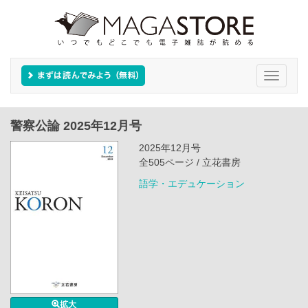
Toggle
navigati
警察公論 2025年12月号
2025年12月号
全505ページ / 立花書房
語学・エデュケーション
拡大