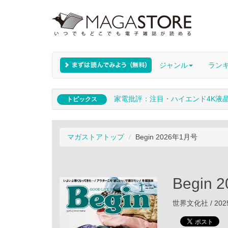
ジャンル
ラン
家電批評：注目・ハイエンド4K液
トピックス
マガストアトップ
Begin 2026年1月号
Begin
世界文化社 / 202