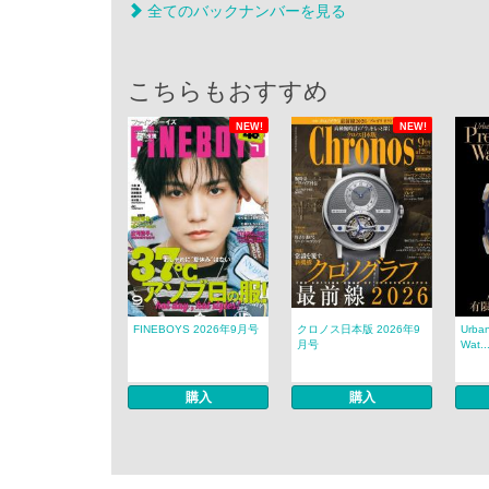
全てのバックナンバーを見る
こちらもおすすめ
NEW!
NEW!
FINEBOYS 2026年9月号
クロノス日本版 2026年9
Urban
月号
Wat..
購入
購入