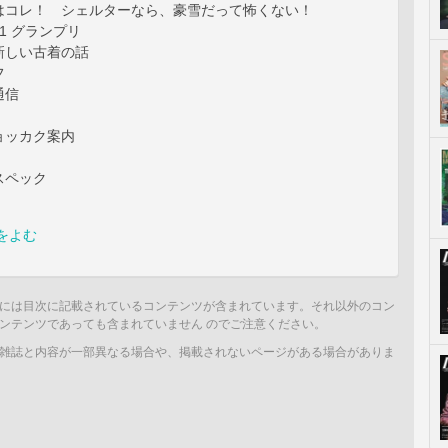
はコレ！ シェルターなら、豪雪だって怖くない！
e-1 グランプリ
新しい古着の話
フ
通信
ョッカク案内
スペック
をよむ
には目次に記載されているコンテンツが含まれています。それ以外のコン
ンテンツであっても含まれていません のでご注意ください。
雑誌と内容が一部異なる場合や、掲載されないページがある場合がありま