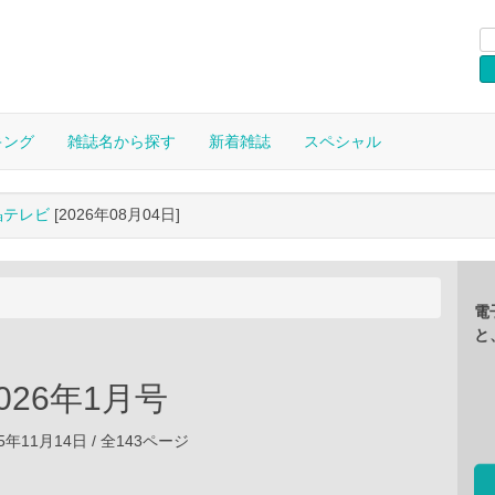
キング
雑誌名から探す
新着雑誌
スペシャル
晶テレビ
[2026年08月04日]
電
と
 2026年1月号
5年11月14日 / 全143ページ