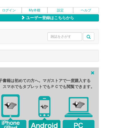
ログイン
My本棚
設定
ヘルプ
ユーザー登録はこちらから
子書籍は初めての方へ。マガストアで一度購入する
、スマホでもタブレットでもＰＣでも閲覧できます。