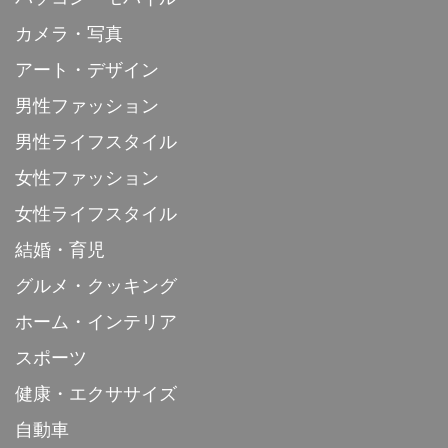
カメラ・写真
アート・デザイン
男性ファッション
男性ライフスタイル
女性ファッション
女性ライフスタイル
結婚・育児
グルメ・クッキング
ホーム・インテリア
スポーツ
健康・エクササイズ
自動車