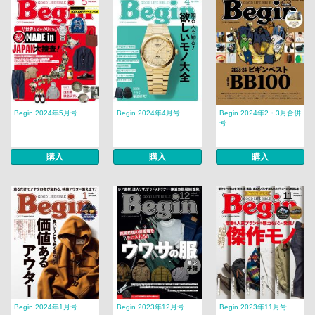
Begin 2024年5月号
Begin 2024年4月号
Begin 2024年2・3月合併
号
購入
購入
購入
Begin 2024年1月号
Begin 2023年12月号
Begin 2023年11月号