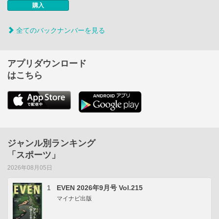
購入
全てのバックナンバーを見る
アプリダウンロード
はこちら
ジャンル別ランキング
「スポーツ」
2026年08月05日
1
EVEN 2026年9月号 Vol.215
マイナビ出版