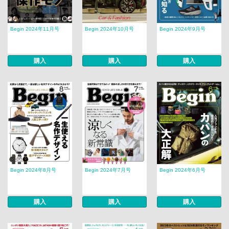
Begin 2024年11月号
Begin 2024年10月号
Begin 2024年9月号
購入
購入
購入
Begin 2024年8月号
Begin 2024年7月号
Begin 2024年6月号
購入
購入
購入