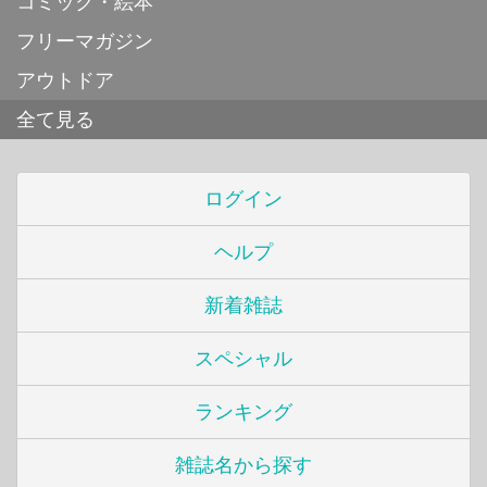
コミック・絵本
フリーマガジン
アウトドア
全て見る
ログイン
ヘルプ
新着雑誌
スペシャル
ランキング
雑誌名から探す