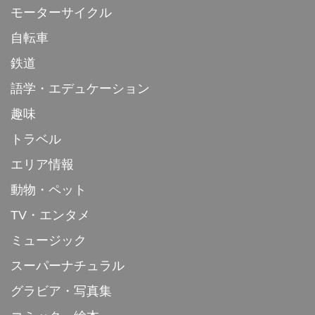
モーターサイクル
自転車
鉄道
語学・エデュケーション
趣味
トラベル
エリア情報
動物・ペット
TV・エンタメ
ミュージック
スーパーナチュラル
グラビア・写真集