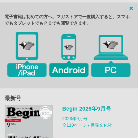
電子書籍は初めての方へ。マガストアで一度購入すると、スマホ
でもタブレットでもＰＣでも閲覧できます。
最新号
Begin 2026年9月号
2026年9月号
全119ページ / 世界文化社