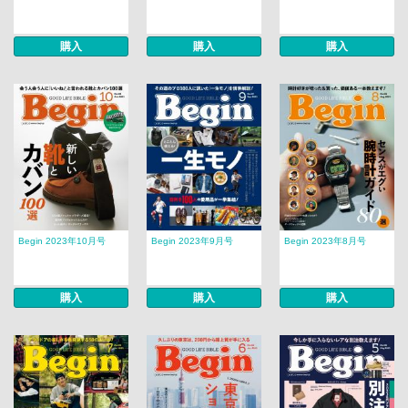
購入
購入
購入
Begin 2023年10月号
Begin 2023年9月号
Begin 2023年8月号
購入
購入
購入