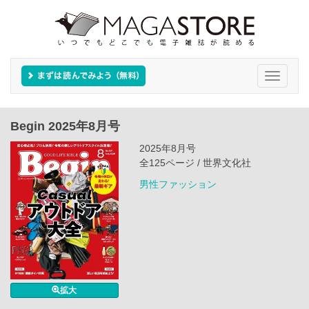
Toggle
navigati
Begin 2025年8月号
2025年8月号
全125ページ / 世界文化社
男性ファッション
拡大