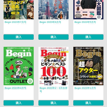
Begin 2023年7月号
Begin 2023年6月号
Begin 2023年5月号
購入
購入
購入
Begin 2023年4月号
Begin 2023年2・3月合併
Begin 2023年1月号
号
購入
購入
購入