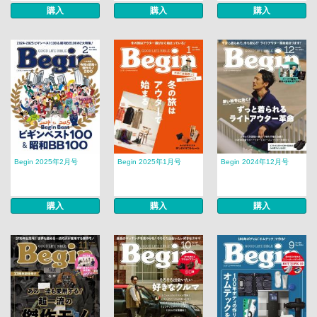
購入
購入
購入
Begin 2025年2月号
Begin 2025年1月号
Begin 2024年12月号
購入
購入
購入